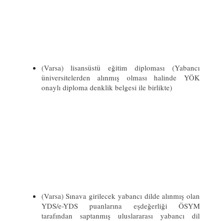
(Varsa) lisansüstü eğitim diploması (Yabancı
üniversitelerden alınmış olması halinde YÖK
onaylı diploma denklik belgesi ile birlikte)
(Varsa) Sınava girilecek yabancı dilde alınmış olan
YDS/e-YDS puanlarına eşdeğerliği ÖSYM
tarafından saptanmış uluslararası yabancı dil