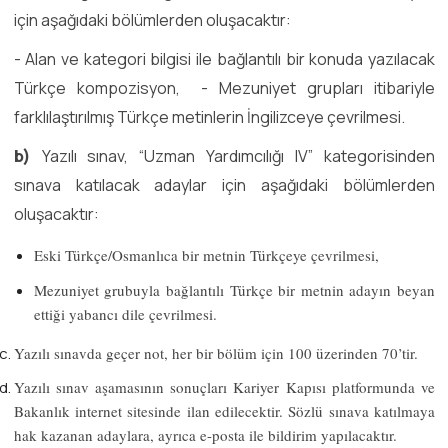
için aşağıdaki bölümlerden oluşacaktır:
- Alan ve kategori bilgisi ile bağlantılı bir konuda yazılacak
Türkçe kompozisyon, - Mezuniyet grupları itibariyle
farklılaştırılmış Türkçe metinlerin İngilizceye çevrilmesi.
b)
Yazılı sınav, “Uzman Yardımcılığı IV” kategorisinden
sınava katılacak adaylar için aşağıdaki bölümlerden
oluşacaktır:
Eski Türkçe/Osmanlıca bir metnin Türkçeye çevrilmesi,
Mezuniyet grubuyla bağlantılı Türkçe bir metnin adayın beyan
ettiği yabancı dile çevrilmesi.
Yazılı sınavda geçer not, her bir bölüm için 100 üzerinden
70
’tir.
Yazılı sınav aşamasının sonuçları Kariyer Kapısı platformunda ve
Bakanlık internet sitesinde ilan edilecektir. Sözlü sınava katılmaya
hak kazanan adaylara, ayrıca e-posta ile bildirim yapılacaktır.