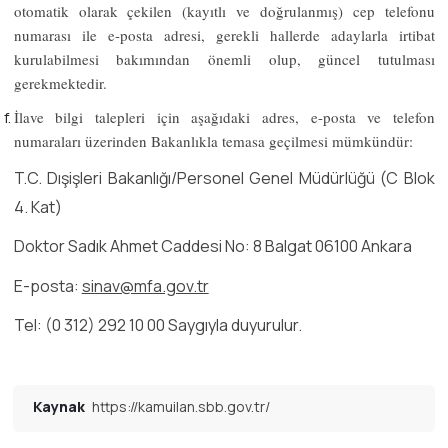
otomatik olarak çekilen (kayıtlı ve doğrulanmış) cep telefonu
numarası ile e-posta adresi, gerekli hallerde adaylarla irtibat
kurulabilmesi bakımından önemli olup, güncel tutulması
gerekmektedir.
İlave bilgi talepleri için aşağıdaki adres, e-posta ve telefon
numaraları üzerinden Bakanlıkla temasa geçilmesi mümkündür:
T.C. Dışişleri Bakanlığı/Personel Genel Müdürlüğü (C Blok
4. Kat)
Doktor Sadık Ahmet Caddesi No: 8 Balgat 06100 Ankara
E-posta:
sinav@mfa.gov.tr
Tel: (0 312) 292 10 00 Saygıyla duyurulur.
Kaynak
https://kamuilan.sbb.gov.tr/