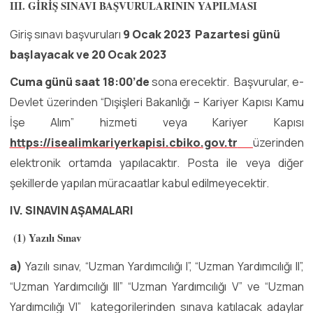
III. GİRİŞ SINAVI BAŞVURULARININ YAPILMASI
Giriş sınavı başvuruları
9 Ocak 2023 Pazartesi günü
başlayacak ve 20 Ocak 2023
Cuma günü saat 18:00’de
sona erecektir. Başvurular, e-
Devlet üzerinden “Dışişleri Bakanlığı – Kariyer Kapısı Kamu
İşe Alım” hizmeti veya Kariyer Kapısı
https://isealimkariyerkapisi.cbiko.gov.tr
üzerinden
elektronik ortamda yapılacaktır. Posta ile veya diğer
şekillerde yapılan müracaatlar kabul edilmeyecektir.
IV. SINAVIN AŞAMALARI
(1) Yazılı Sınav
a)
Yazılı sınav, “Uzman Yardımcılığı I”, “Uzman Yardımcılığı II”,
“Uzman Yardımcılığı III” “Uzman Yardımcılığı V” ve “Uzman
Yardımcılığı VI” kategorilerinden sınava katılacak adaylar