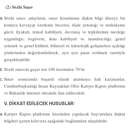
(2) Sözlü Sınav
Sözlü sınav, adayların; sınav konularına ilişkin bilgi düzeyi; bir
konuyu kavrayıp özetleme becerisi, ifade yeteneği ve muhakeme
gücü; liyakati, temsil kabiliyeti, davranış ve tepkilerinin mesleğe
uygunluğu; özgüveni, ikna kabiliyeti ve inandırıcılığı; genel
yetenek ve genel kültürü; bilimsel ve teknolojik gelişmelere açıklığı
yönlerinden değerlendirilerek, ayrı ayrı puan verilmek suretiyle
gerçekleştirilir.
Sözlü sınavda geçer not 100 üzerinden
70
’tir.
Sınav sonucunda başarılı olarak atanmaya hak kazananlar,
Cumhurbaşkanlığı İnsan Kaynakları Ofisi Kariyer Kapısı platformu
ve Bakanlık internet sitesinde ilan edilecektir.
V. DİKKAT EDİLECEK HUSUSLAR:
Kariyer Kapısı platformu üzerinden yapılacak başvurulara ilişkin
bilgileri içeren kılavuza aşağıdaki bağlantıdan ulaşılabilir: