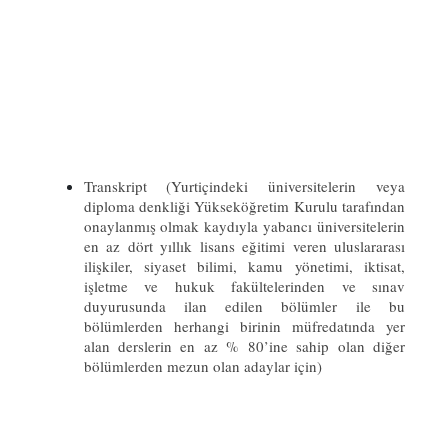
Transkript (Yurtiçindeki üniversitelerin veya
diploma denkliği Yükseköğretim Kurulu tarafından
onaylanmış olmak kaydıyla yabancı üniversitelerin
en az dört yıllık lisans eğitimi veren uluslararası
ilişkiler, siyaset bilimi, kamu yönetimi, iktisat,
işletme ve hukuk fakültelerinden ve sınav
duyurusunda ilan edilen bölümler ile bu
bölümlerden herhangi birinin müfredatında yer
alan derslerin en az % 80’ine sahip olan diğer
bölümlerden mezun olan adaylar için)