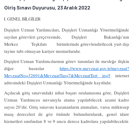
Giriş Sınavı Duyurusu, 23 Aralık 2022
I. GENEL BİLGİLER
Dışişleri Uzman Yardımcıları, Dışişleri Uzmanlığı Yönetmeliğinde
sayılan görevleri çerçevesinde, Dışişleri Bakanlığı’nın
Merkez Teşkilatı birimlerinde görevlendirilecek yurt dışı
tayine tabi olmayan
kariyer memurlarıdır.
Dışişleri Uzman Yardımcılarının görev tanımları ile mesleğe ilişkin
diğer hususlar
https://www.mevzuat.gov.tr/mevzuat?
MevzuatNo=32691&MevzuatTur=7&MevzuatTert
ip=5
internet
adresindeki Dışişleri Uzmanlığı Yönetmeliğinde kayıtlıdır.
Açılacak giriş sınavındaki nihai başarı sıralamasına göre, Dışişleri
Uzman Yardımcısı unvanıyla atama yapılabilecek azami kadro
sayısı 20’dir. Giriş sınavını kazananların atamaları, varsa müktesep
maaş dereceleri de göz önünde bulundurularak, genel idare
hizmetleri sınıfından 8 ve 9 uncu derece kadrolara yapılabilecektir.