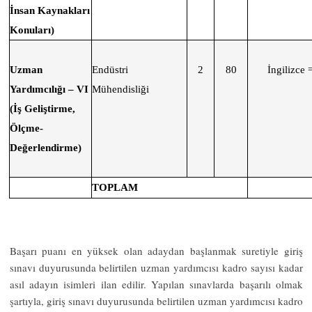
İnsan Kaynakları
Konuları)
Uzman
Endüstri
2
80
İngilizce 
Yardımcılığı – VI
Mühendisliği
(İş Geliştirme,
Ölçme-
Değerlendirme)
TOPLAM
Başarı puanı en yüksek olan adaydan başlanmak suretiyle giriş
sınavı duyurusunda belirtilen uzman yardımcısı kadro sayısı kadar
asıl adayın isimleri ilan edilir. Yapılan sınavlarda başarılı olmak
şartıyla, giriş sınavı duyurusunda belirtilen uzman yardımcısı kadro