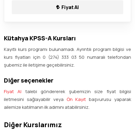
Fiyat Al
Kütahya KPSS-A Kursları
Kayıtlı kurs programı bulunamadı. Ayrıntılı program bilgisi ve
kurs fiyatları için 0 (274) 333 03 50 numaralı telefondan
şubemiz ile iletişime geçebilirsiniz.
Diğer seçenekler
Fiyat Al
talebi göndererek şubemizin size fiyat bilgisi
iletmesini sağlayabilir veya
Ön Kayıt
başvurusu yaparak
ailemize katılmanın ilk adımını atabilirsiniz.
Diğer Kurslarımız