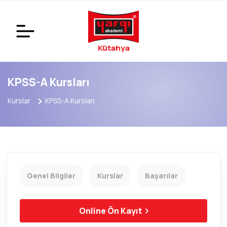
Kütahya
KPSS-A Kursları
Kurslar
KPSS-A Kursları
Genel Bilgiler
Kurslar
Başarılar
Online Ön Kayıt