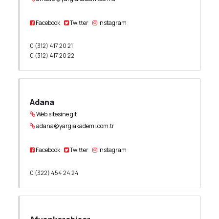
Facebook
Twitter
Instagram
0 (312) 417 20 21
0 (312) 417 20 22
Adana
Web sitesine git
adana@yargiakademi.com.tr
Facebook
Twitter
Instagram
0 (322) 454 24 24