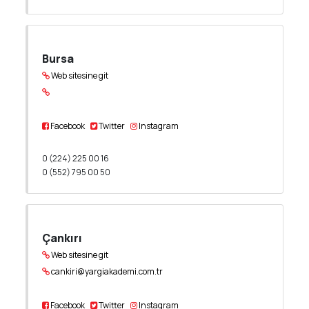
Bursa
Web sitesine git
Facebook
Twitter
Instagram
0 (224) 225 00 16
0 (552) 795 00 50
Çankırı
Web sitesine git
cankiri@yargiakademi.com.tr
Facebook
Twitter
Instagram