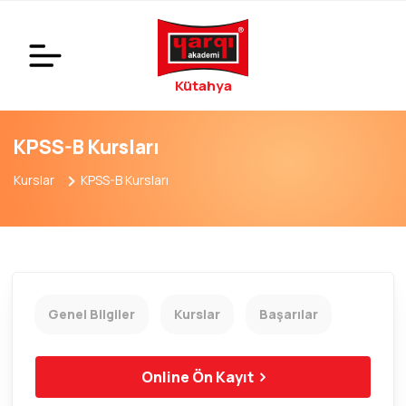
Kütahya
KPSS-B Kursları
Kurslar
KPSS-B Kursları
Genel Bilgiler
Kurslar
Başarılar
Online Ön Kayıt