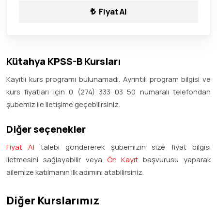
Fiyat Al
Kütahya KPSS-B Kursları
Kayıtlı kurs programı bulunamadı. Ayrıntılı program bilgisi ve
kurs fiyatları için 0 (274) 333 03 50 numaralı telefondan
şubemiz ile iletişime geçebilirsiniz.
Diğer seçenekler
Fiyat Al
talebi göndererek şubemizin size fiyat bilgisi
iletmesini sağlayabilir veya
Ön Kayıt
başvurusu yaparak
ailemize katılmanın ilk adımını atabilirsiniz.
Diğer Kurslarımız