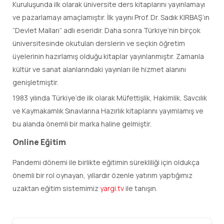
Kuruluşunda ilk olarak üniversite ders kitaplarını yayınlamayı
ve pazarlamayı amaçlamıştır. İlk yayını Prof. Dr. Sadık KIRBAŞ’ın
“Devlet Malları” adlı eseridir. Daha sonra Türkiye’nin birçok
üniversitesinde okutulan derslerin ve seçkin öğretim
üyelerinin hazırlamış olduğu kitaplar yayınlanmıştır. Zamanla
kültür ve sanat alanlarındaki yayınları ile hizmet alanını
genişletmiştir.
1983 yılında Türkiye’de ilk olarak Müfettişlik, Hakimlik, Savcılık
ve Kaymakamlık Sınavlarına Hazırlık kitaplarını yayımlamış ve
bu alanda önemli bir marka haline gelmiştir.
Online Eğitim
Pandemi dönemi ile birlikte eğitimin sürekliliği için oldukça
önemli bir rol oynayan, yıllardır özenle yatırım yaptığımız
uzaktan eğitim sistemimiz
yargi.tv
ile tanışın.