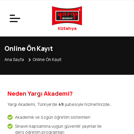
Kütahya
Online Ön Kayıt
Ana Sayfa
Online Ön Kayıt
Neden Yargı Akademi?
Yargı Akademi, Türkiye'de
49
şubesiyle hizmetinizde...
Akademik ve özgün öğretim sistemleri
Sınavın kapsamına uygun güvenilir yayınlar ile
ders öğretim programları