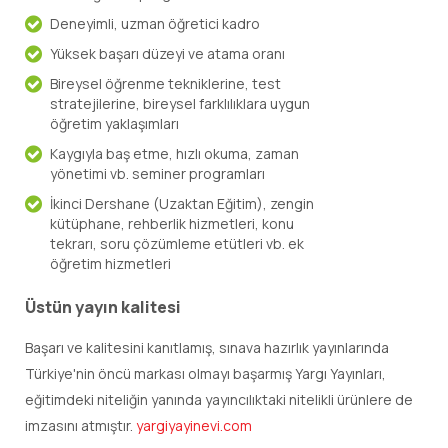
Deneyimli, uzman öğretici kadro
Yüksek başarı düzeyi ve atama oranı
Bireysel öğrenme tekniklerine, test
stratejilerine, bireysel farklılıklara uygun
öğretim yaklaşımları
Kaygıyla baş etme, hızlı okuma, zaman
yönetimi vb. seminer programları
İkinci Dershane (Uzaktan Eğitim), zengin
kütüphane, rehberlik hizmetleri, konu
tekrarı, soru çözümleme etütleri vb. ek
öğretim hizmetleri
Üstün yayın kalitesi
Başarı ve kalitesini kanıtlamış, sınava hazırlık yayınlarında
Türkiye'nin öncü markası olmayı başarmış Yargı Yayınları,
eğitimdeki niteliğin yanında yayıncılıktaki nitelikli ürünlere de
imzasını atmıştır.
yargiyayinevi.com