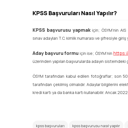
KPSS Başvuruları Nasıl Yapılır?
KPSS başvurusu yapmak
için; ÖSYM’nin AIS e
sınav adayları T.C. kimlik numarası ve şifresiyle giriş
Aday başvuru formu
https:
için ise; ÖSYM’nin
üzerinden yapılan başvurularda adayın sistemdeki ge
ÖSYM tarafından kabul edilen fotoğraflar; son 50
tarafından çekilmiş olmalıdır. Adaylar bilgilerini e
kredi kartı ya da banka kartı kullanabilir. Ancak 2022 
kpss başvuruları
kpss başvurusu nasıl yapılır