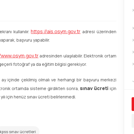
https://ais.osym.gov.tr
kranı kullanılır.
adresi üzerinden
 yaparak, başvuru yapabilir.
//www.osym.gov.tr
adresinden ulaşılabilir. Elektronik ortam
çerli fotoğraf ya da eğitim bilgisi gerekiyor.
 ay içinde çekilmiş olmalı ve herhangi bir başvuru merkezi
sınav ücreti
lektronik ortamda sisteme girdikten sonra,
için
yılı için henüz sınav ücreti belirlenmedi.
kpss sınav ücretleri