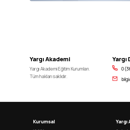
Yargı Akademi
Yargı
Yargı Akademi Eğitim Kurumları.
0 (3
Tüm hakları saklıdır.
bilg
Kurumsal
Yargı