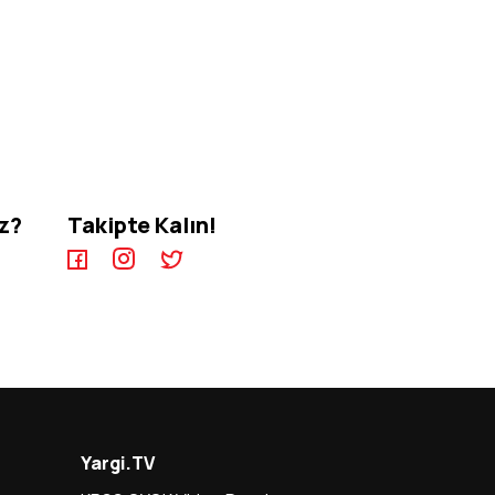
iz?
Takipte Kalın!
Yargi.TV