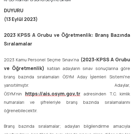
DUYURU
(13 Eylül 2023)
2023 KPSS
A Grubu ve Öğretmenlik
: Branş Bazında
Sıralamalar
(2023-KPSS
A Grubu
2023 Kamu Personel Seçme Sınavı’na
ve Öğretmenlik
)
katılan adayların sınav sonuçlarına göre
branş bazında sıralamaları ÖSYM Aday İşlemleri Sistemi'ne
yansıtılmıştır. Adaylar,
https://ais.osym.gov.tr
ÖSYM’nin
adresinden T.C. kimlik
numaraları ve şifreleriyle branş bazında sıralamalarını
öğrenebilecektir.
Branş bazında sıralamalar; adayları bilgilendirme amacıyla