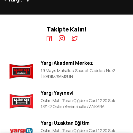
MEB-AGS ÖABT Kursları
İletişim
KPSS GYGK Video Dersler
KPSS-A Kursları
KPSS EB Video Dersler
ÖABT Kursları
Takipte Kalın!
KPSS A Video Dersler
ALES Kursları
ÖABT Video Dersler
DGS Kursları
DGS Video Dersler
EKPSS Kursları
ALES Video Dersler
YDS Kursları
Yargı Akademi Merkez
YDS Video Ders
19 Mayıs Mahallesi Saadet Caddesi No:2
İLKADIM/SAMSUN
Yargı Yayınevi
Ostim Mah. Turan Çiğdem Cad. 1220 Sok.
13/1-2 Ostim Yenimahalle / ANKARA
Yargı Uzaktan Eğitim
Ostim Mah. Turan Çiğdem Cad. 1220 Sok.