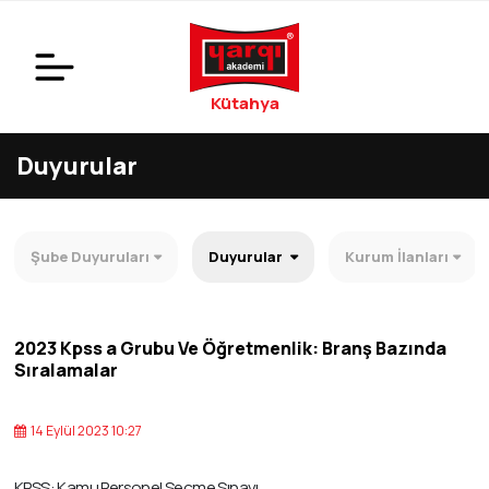
Kütahya
Duyurular
Şube Duyuruları
Duyurular
Kurum İlanları
2023 Kpss a Grubu Ve Öğretmenlik: Branş Bazında
Sıralamalar
14 Eylül 2023 10:27
KPSS: Kamu Personel Seçme Sınavı