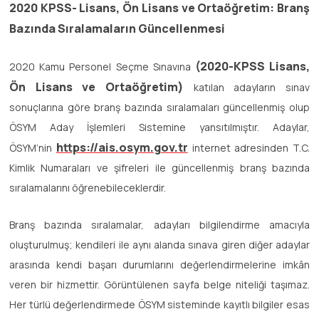
2020 KPSS- Lisans, Ön Lisans ve Ortaöğretim: Branş
Bazında Sıralamaların Güncellenmesi
(2020-KPSS Lisans,
2020 Kamu Personel Seçme Sınavına
Ön Lisans ve Ortaöğretim)
katılan adayların sınav
sonuçlarına göre branş bazında sıralamaları güncellenmiş olup
ÖSYM Aday İşlemleri Sistemine yansıtılmıştır. Adaylar,
https://ais.osym.gov.tr
ÖSYM’nin
internet adresinden T.C.
Kimlik Numaraları ve şifreleri ile güncellenmiş branş bazında
sıralamalarını öğrenebileceklerdir.
Branş bazında sıralamalar, adayları bilgilendirme amacıyla
oluşturulmuş; kendileri ile aynı alanda sınava giren diğer adaylar
arasında kendi başarı durumlarını değerlendirmelerine imkân
veren bir hizmettir. Görüntülenen sayfa belge niteliği taşımaz.
Her türlü değerlendirmede ÖSYM sisteminde kayıtlı bilgiler esas