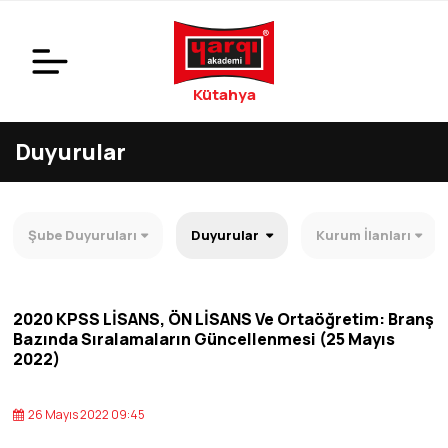
Kütahya
Duyurular
Şube Duyuruları
Duyurular
Kurum İlanları
2020 KPSS LİSANS, ÖN LİSANS Ve Ortaöğretim: Branş
Bazında Sıralamaların Güncellenmesi (25 Mayıs
2022)
26 Mayıs 2022 09:45