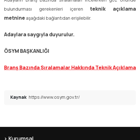
teknik açıklama
bulundurması gerekenleri içeren
metnine
aşağıdaki bağlantıdan erişilebilir.
Adaylara saygıyla duyurulur.
ÖSYM BAŞKANLIĞI
Branş Bazında Sıralamalar Hakkında Teknik Açıklama
Kaynak
https://www.osym.gov.tr/
Kurumsal