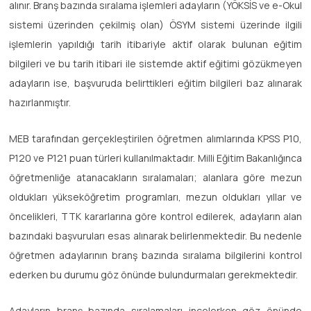
alınır. Branş bazında sıralama işlemleri adayların (YÖKSİS ve e-Okul
sistemi üzerinden çekilmiş olan) ÖSYM sistemi üzerinde ilgili
işlemlerin yapıldığı tarih itibariyle aktif olarak bulunan eğitim
bilgileri ve bu tarih itibari ile sistemde aktif eğitimi gözükmeyen
adayların ise, başvuruda belirttikleri eğitim bilgileri baz alınarak
hazırlanmıştır.
MEB tarafından gerçekleştirilen öğretmen alımlarında KPSS P10,
P120 ve P121 puan türleri kullanılmaktadır. Milli Eğitim Bakanlığınca
öğretmenliğe atanacakların sıralamaları; alanlara göre mezun
oldukları yükseköğretim programları, mezun oldukları yıllar ve
öncelikleri, TTK kararlarına göre kontrol edilerek, adayların alan
bazındaki başvuruları esas alınarak belirlenmektedir. Bu nedenle
öğretmen adaylarının branş bazında sıralama bilgilerini kontrol
ederken bu durumu göz önünde bulundurmaları gerekmektedir.
Adayların branş bazında sıralamaları incelerken göz önünde