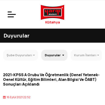
Kütahya
Duyurular
Şube Duyuruları
Duyurular
Kurum İlanları
2021-KPSS A Grubu Ve Öğretmenlik (Genel Yetenek-
Genel Kültür, Eğitim Bilimleri, Alan Bilgisi Ve ÖABT)
Sonuçları Açıklandı
16 Eylül 2021 22:52