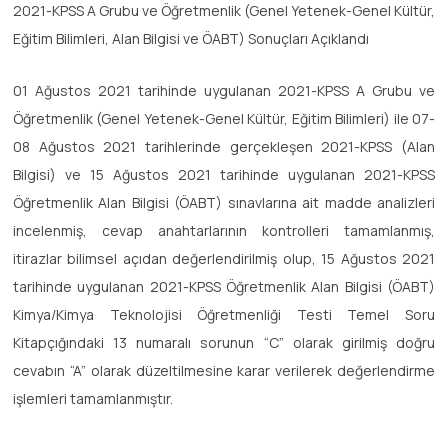
2021-KPSS A Grubu ve Öğretmenlik (Genel Yetenek-Genel Kültür,
Eğitim Bilimleri, Alan Bilgisi ve ÖABT) Sonuçları Açıklandı
01 Ağustos 2021 tarihinde uygulanan 2021-KPSS A Grubu ve
Öğretmenlik (Genel Yetenek-Genel Kültür, Eğitim Bilimleri) ile 07-
08 Ağustos 2021 tarihlerinde gerçekleşen 2021-KPSS (Alan
Bilgisi) ve 15 Ağustos 2021 tarihinde uygulanan 2021-KPSS
Öğretmenlik Alan Bilgisi (ÖABT) sınavlarına ait madde analizleri
incelenmiş, cevap anahtarlarının kontrolleri tamamlanmış,
itirazlar bilimsel açıdan değerlendirilmiş olup, 15 Ağustos 2021
tarihinde uygulanan 2021-KPSS Öğretmenlik Alan Bilgisi (ÖABT)
Kimya/Kimya Teknolojisi Öğretmenliği Testi Temel Soru
Kitapçığındaki 13 numaralı sorunun “C” olarak girilmiş doğru
cevabın “A” olarak düzeltilmesine karar verilerek değerlendirme
işlemleri tamamlanmıştır.