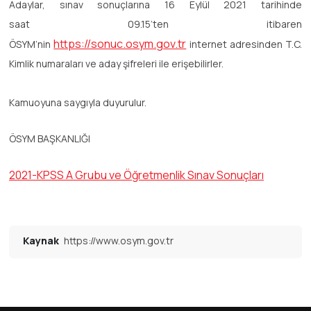
Adaylar, sınav sonuçlarına 16 Eylül 2021 tarihinde
saat 09.15’ten itibaren
https://sonuc.osym.gov.tr
ÖSYM’nin
internet adresinden T.C.
Kimlik numaraları ve aday şifreleri ile erişebilirler.
Kamuoyuna saygıyla duyurulur.
ÖSYM BAŞKANLIĞI
2021-KPSS A Grubu ve Öğretmenlik Sınav Sonuçları
Kaynak
https://www.osym.gov.tr