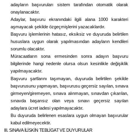
adayların başvuruları sistem tarafından otomatik olarak
onaylanacaktır.
Adaylar, başvuru ekranındaki ilgili alana 1000 karakteri
aşmayacak şekilde özgeçmişlerini yazacaklardır.
Başvuru işlemlerinin hatasız, eksiksiz ve duyuruda belirtilen
hususlara uygun olarak yapılmasından adayların kendileri
sorumlu olacaktır.
Müracaatların sona ermesinden sonra adayın başvuru
bilgilerinde hangi nedenle olursa olsun kesinlikle değişiklik
yapılmayacaktır.
Başvuru şartlarını taşımayan, duyuruda belirtilen şekilde
başvurusunu yapmayan, başvurusu geçersiz sayılan, sınava
girmeyen/giremeyen, sınava alınmayan, sınavdan çıkarılan,
sınavda başarısız olan veya sınavı geçersiz sayılan
adaylara ücret iadesi yapılmayacaktır.
Bu duyuruda belirlenen esaslara uygun olmayan başvurular
kabul edilmeyecektir.
III. SINAVA İLİŞKİN TEBLİGAT VE DUYURULAR