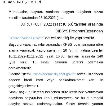
II. BAŞVURU İŞLEMLERİ
Müracaatlar, başvuru şartlarını taşıyan adayların bizzat
kendileri tarafından 25.10.2022 (saat
09:30) - 08.11.2022 (saat 16:30) tarihleri arasında
DİBBYS Programı üzerinden
“sinav.diyanet.gov.tr”
adresi aracılığı ile yapılacaktır.
Başvuru yapan adaylar arasından KPSS puan sırasına göre
atama yapılacak kadro sayısının 20 (yirmi) katına girenler
10.11.2022-11.11.2022 (saat 16.30)
tarihleri arasında 140
(yüz kırk) TL sınav başvuru ücretini ödemeleri
gerekmektedir.
Ödeme işlemi,
“sinavodeme.diyanet.gov.tr”
adresi üzerinden
sadece kredi kartı veya banka/bankomat kartı ile
gerçekleştirilecektir.
Sınav başvuru ücretini belirlenen süre içerisinde yatırmayan
adayların başvuruları kabul edilmeyecek ve bu durumdaki
adaylar sınava katılamayacaktır. Sınav ücretini yatıran