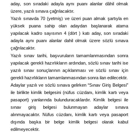
aday, son sıradaki adayla aynı puanı alanlar dâhil olmak
üzere, yazılı sınava çağrılacaktır.
Yazılı sınavda 70 (yetmiş) ve üzeri puan almak şartıyla en
yüksek puana sahip olan adaydan başlanarak atama
yapılacak kadro sayısının 4 (dört ) katı aday, son sıradaki
adayla aynı puanı alanlar dahil olmak üzere sözlü sınava
çağrılacaktır.
Yazılı sınav tarihi, başvuruların tamamlanmasından sonra
yapılacak gerekli hazırlıkların ardından, sözlü sınav tarihi ise
yazılı sınav sonuçlarının açıklanması ve sözlü sınav için
gerekli hazırlıkların tamamlanmasından sonra ilan edilecektir.
Adaylar yazılı ve sözlü sınava gelirken “Sınav Giriş Belgesi”
ile birlikte kimlik belgesini (nüfus cüzdanı, kimlik kartı veya
pasaport) yanlarında bulunduracaklardır. Kimlik belgesi ile
sınav giriş belgesi bulunmayan adaylar sınava
alınmayacaktır. Nüfus cüzdanı, kimlik kartı veya pasaport
dışında başka bir belge kimlik belgesi olarak kabul
edilmeyecektir.