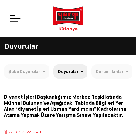
Kütahya
Duyurular
Şube Duyuruları
Duyurular
Kurum İlanları
Diyanet İşleri Başkanlığımız Merkez Teşkilatında
Münhal Bulunan Ve Aşağıdaki Tabloda Bilgileri Yer
Alan “diyanet İşleri Uzman Yardımcısı” Kadrolarına
Atama Yapmak Üzere Yarışma Sınavı Yapılacaktır.
22 Ekim 2022 10:40