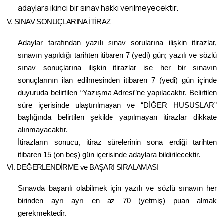
adaylara ikinci bir sınav hakkı verilmeyecektir.
V. SINAV SONUÇLARINA İTİRAZ
Adaylar tarafından yazılı sınav sorularına ilişkin itirazlar,
sınavın yapıldığı tarihten itibaren 7 (yedi) gün; yazılı ve sözlü
sınav sonuçlarına ilişkin itirazlar ise her bir sınavın
sonuçlarının ilan edilmesinden itibaren 7 (yedi) gün içinde
duyuruda belirtilen “Yazışma Adresi”ne yapılacaktır. Belirtilen
süre içerisinde ulaştırılmayan ve “DİĞER HUSUSLAR”
başlığında belirtilen şekilde yapılmayan itirazlar dikkate
alınmayacaktır.
İtirazların sonucu, itiraz sürelerinin sona erdiği tarihten
itibaren 15 (on beş) gün içerisinde adaylara bildirilecektir.
VI. DEĞERLENDİRME ve BAŞARI SIRALAMASI
Sınavda başarılı olabilmek için yazılı ve sözlü sınavın her
birinden ayrı ayrı en az 70 (yetmiş) puan almak
gerekmektedir.