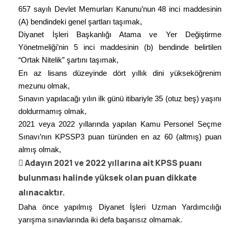
657 sayılı Devlet Memurları Kanunu’nun 48 inci maddesinin
(A) bendindeki genel şartları taşımak,
Diyanet İşleri Başkanlığı Atama ve Yer Değiştirme
Yönetmeliği’nin 5 inci maddesinin (b) bendinde belirtilen
“Ortak Nitelik” şartını taşımak,
En az lisans düzeyinde dört yıllık dini yükseköğrenim
mezunu olmak,
Sınavın yapılacağı yılın ilk günü itibariyle 35 (otuz beş) yaşını
doldurmamış olmak,
2021 veya 2022 yıllarında yapılan Kamu Personel Seçme
Sınavı’nın KPSSP3 puan türünden en az 60 (altmış) puan
almış olmak,

Adayın 2021 ve 2022 yıllarına ait KPSS puanı
bulunması halinde yüksek olan puan dikkate
alınacaktır.
Daha önce yapılmış Diyanet İşleri Uzman Yardımcılığı
yarışma sınavlarında iki defa başarısız olmamak.