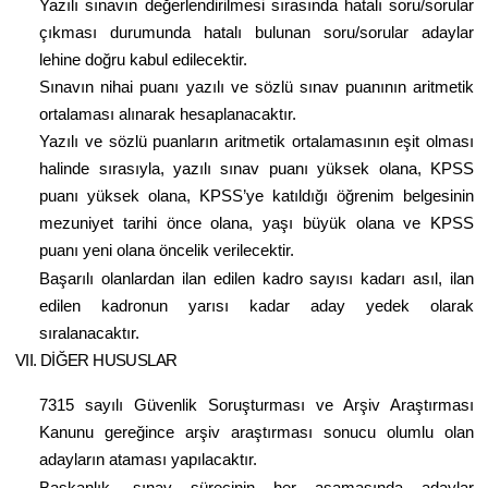
Yazılı sınavın değerlendirilmesi sırasında hatalı soru/sorular
çıkması durumunda hatalı bulunan soru/sorular adaylar
lehine doğru kabul edilecektir.
Sınavın nihai puanı yazılı ve sözlü sınav puanının aritmetik
ortalaması alınarak hesaplanacaktır.
Yazılı ve sözlü puanların aritmetik ortalamasının eşit olması
halinde sırasıyla, yazılı sınav puanı yüksek olana, KPSS
puanı yüksek olana, KPSS’ye katıldığı öğrenim belgesinin
mezuniyet tarihi önce olana, yaşı büyük olana ve KPSS
puanı yeni olana öncelik verilecektir.
Başarılı olanlardan ilan edilen kadro sayısı kadarı asıl, ilan
edilen kadronun yarısı kadar aday yedek olarak
sıralanacaktır.
VII. DİĞER HUSUSLAR
7315 sayılı Güvenlik Soruşturması ve Arşiv Araştırması
Kanunu gereğince arşiv araştırması sonucu olumlu olan
adayların ataması yapılacaktır.
Başkanlık, sınav sürecinin her aşamasında adaylar