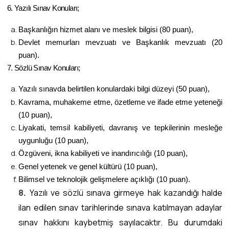
6. Yazılı Sınav Konuları;
Başkanlığın hizmet alanı ve meslek bilgisi (80 puan),
Devlet memurları mevzuatı ve Başkanlık mevzuatı (20
puan).
7. Sözlü Sınav Konuları;
Yazılı sınavda belirtilen konulardaki bilgi düzeyi (50 puan),
Kavrama, muhakeme etme, özetleme ve ifade etme yeteneği
(10 puan),
Liyakati, temsil kabiliyeti, davranış ve tepkilerinin mesleğe
uygunluğu (10 puan),
Özgüveni, ikna kabiliyeti ve inandırıcılığı (10 puan),
Genel yetenek ve genel kültürü (10 puan),
Bilimsel ve teknolojik gelişmelere açıklığı (10 puan).
8.
Yazılı ve sözlü sınava girmeye hak kazandığı halde
ilan edilen sınav tarihlerinde sınava katılmayan adaylar
sınav hakkını kaybetmiş sayılacaktır. Bu durumdaki