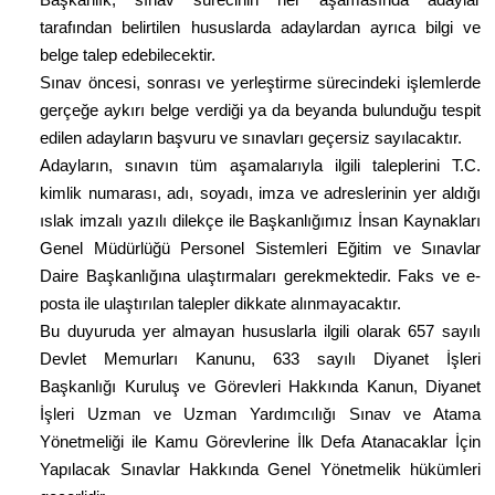
tarafından belirtilen hususlarda adaylardan ayrıca bilgi ve
belge talep edebilecektir.
Sınav öncesi, sonrası ve yerleştirme sürecindeki işlemlerde
gerçeğe aykırı belge verdiği ya da beyanda bulunduğu tespit
edilen adayların başvuru ve sınavları geçersiz sayılacaktır.
Adayların, sınavın tüm aşamalarıyla ilgili taleplerini T.C.
kimlik numarası, adı, soyadı, imza ve adreslerinin yer aldığı
ıslak imzalı yazılı dilekçe ile Başkanlığımız İnsan Kaynakları
Genel Müdürlüğü Personel Sistemleri Eğitim ve Sınavlar
Daire Başkanlığına ulaştırmaları gerekmektedir. Faks ve e-
posta ile ulaştırılan talepler dikkate alınmayacaktır.
Bu duyuruda yer almayan hususlarla ilgili olarak 657 sayılı
Devlet Memurları Kanunu, 633 sayılı Diyanet İşleri
Başkanlığı Kuruluş ve Görevleri Hakkında Kanun, Diyanet
İşleri Uzman ve Uzman Yardımcılığı Sınav ve Atama
Yönetmeliği ile Kamu Görevlerine İlk Defa Atanacaklar İçin
Yapılacak Sınavlar Hakkında Genel Yönetmelik hükümleri