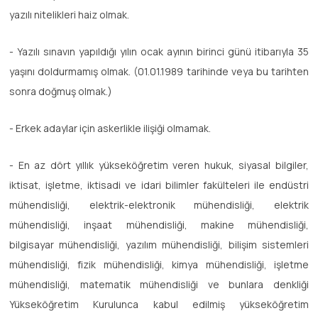
yazılı nitelikleri haiz olmak.
- Yazılı sınavın yapıldığı yılın ocak ayının birinci günü itibarıyla 35
yaşını doldurmamış olmak. (01.01.1989 tarihinde veya bu tarihten
sonra doğmuş olmak.)
- Erkek adaylar için askerlikle ilişiği olmamak.
- En az dört yıllık yükseköğretim veren hukuk, siyasal bilgiler,
iktisat, işletme, iktisadi ve idari bilimler fakülteleri ile endüstri
mühendisliği, elektrik-elektronik mühendisliği, elektrik
mühendisliği, inşaat mühendisliği, makine mühendisliği,
bilgisayar mühendisliği, yazılım mühendisliği, bilişim sistemleri
mühendisliği, fizik mühendisliği, kimya mühendisliği, işletme
mühendisliği, matematik mühendisliği ve bunlara denkliği
Yükseköğretim Kurulunca kabul edilmiş yükseköğretim