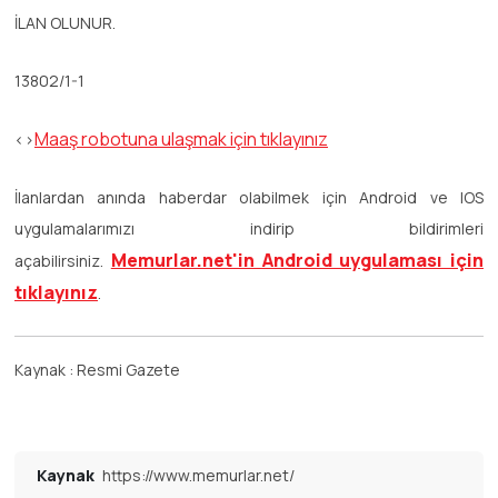
İLAN OLUNUR.
13802/1-1
Maaş robotuna ulaşmak için tıklayınız
<>
İlanlardan anında haberdar olabilmek için Android ve IOS
uygulamalarımızı indirip bildirimleri
Memurlar.net'in Android uygulaması için
açabilirsiniz.
tıklayınız
.
Kaynak : Resmi Gazete
Kaynak
https://www.memurlar.net/