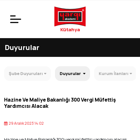
Kütahya
Duyurular
Şube Duyuruları
Duyurular
Kurum İlanları
Hazine Ve Maliye Bakanlığı 300 Vergi Müfettiş
Yardımcısı Alacak
29 Aralık 2023 14:02
Hazine ve Maliye Bakanlığı 300 vergi müfettiş yardımcısı alacak