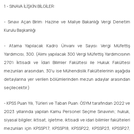
1 - SINAVA İLİŞKİN BİLGİLER:
- Sınavı Açan Birim: Hazine ve Maliye Bakanlığı Vergi Denetim
Kurulu Başkanlığı
- Atama Yapılacak Kadro Ünvanı ve Sayısı: Vergi Müfettiş
Yardımcısı, 300. (Alımı yapılacak 300 Vergi Müfettiş Yardımcısının
270'i İktisadi ve İdari Bilimler Fakültesi ile Hukuk Fakültesi
mezunları arasından, 30'u ise Mühendislik Fakültelerinin aşağıda
detaylarına yer verilen bölümlerinden mezun adaylar arasından
seçilecektir.)
- KPSS Puan Yılı, Türleri ve Taban Puan: ÖSYM tarafından 2022 ve
2023 yıllarında yapılan Kamu Personel Seçme Sınavının; hukuk,
siyasal bilgiler, iktisat, işletme, iktisadi ve idari bilimler fakülteleri
mezunları için KPSSP17, KPSSP18, KPSSP22, KPSSP23, KPSSP27,