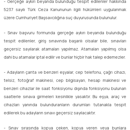
- Gerçeğe aykırı beyanda bulunduğu tespit edilenler hakkında
5237 sayılı Türk Ceza Kanununun ilgili hükümleri uygulanmak
üzere Cumhuriyet Başsavcılığına suç duyurusunda bulunulur.
- Sınav başvuru formunda gerçeğe aykırı beyanda bulunduğu
tespit edilenler, giriş sınavında başarılı olsalar bile, sınavları
geçersiz sayılarak atamaları yapılmaz. Atamaları yapılmış olsa
dahi bu atamalar iptal edilir ve bunlar hiçbir hak talep edemezler.
- Adayların çanta ve benzeri eşyalar, cep telefonu, çağrı cihazı,
telsiz, fotoğraf makinesi, cep bilgisayarı, hesap makinesi ve
benzeri cihazlar ile saat fonksiyonu dışında fonksiyonu bulunan
saatlerle sınava girmeleri kesinlikle yasaktır. Bu eşya, araç ve
cihazları yanında bulunduranların durumları tutanakla tespit
edilerek bu adayların sınavı geçersiz sayılacaktır.
- Sınav sırasında kopya çeken, kopya veren veya bunlara