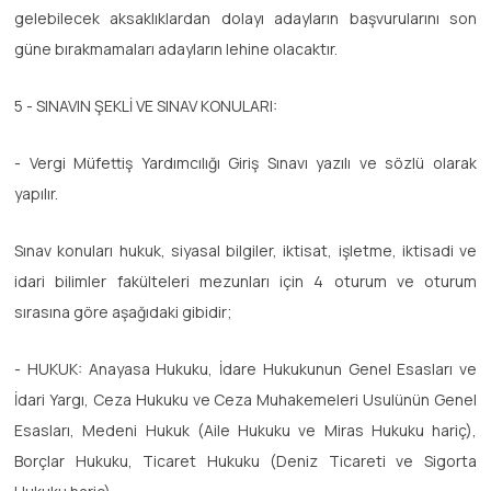
gelebilecek aksaklıklardan dolayı adayların başvurularını son
güne bırakmamaları adayların lehine olacaktır.
5 - SINAVIN ŞEKLİ VE SINAV KONULARI:
- Vergi Müfettiş Yardımcılığı Giriş Sınavı yazılı ve sözlü olarak
yapılır.
Sınav konuları hukuk, siyasal bilgiler, iktisat, işletme, iktisadi ve
idari bilimler fakülteleri mezunları için 4 oturum ve oturum
sırasına göre aşağıdaki gibidir;
- HUKUK: Anayasa Hukuku, İdare Hukukunun Genel Esasları ve
İdari Yargı, Ceza Hukuku ve Ceza Muhakemeleri Usulünün Genel
Esasları, Medeni Hukuk (Aile Hukuku ve Miras Hukuku hariç),
Borçlar Hukuku, Ticaret Hukuku (Deniz Ticareti ve Sigorta