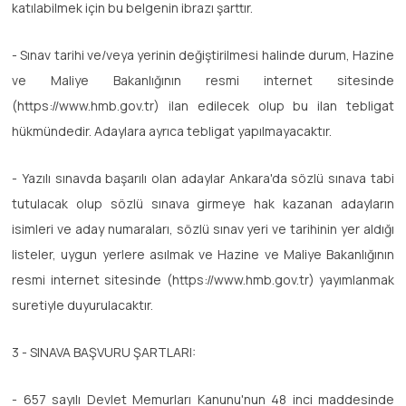
katılabilmek için bu belgenin ibrazı şarttır.
- Sınav tarihi ve/veya yerinin değiştirilmesi halinde durum, Hazine
ve Maliye Bakanlığının resmi internet sitesinde
(https://www.hmb.gov.tr) ilan edilecek olup bu ilan tebligat
hükmündedir. Adaylara ayrıca tebligat yapılmayacaktır.
- Yazılı sınavda başarılı olan adaylar Ankara'da sözlü sınava tabi
tutulacak olup sözlü sınava girmeye hak kazanan adayların
isimleri ve aday numaraları, sözlü sınav yeri ve tarihinin yer aldığı
listeler, uygun yerlere asılmak ve Hazine ve Maliye Bakanlığının
resmi internet sitesinde (https://www.hmb.gov.tr) yayımlanmak
suretiyle duyurulacaktır.
3 - SINAVA BAŞVURU ŞARTLARI:
- 657 sayılı Devlet Memurları Kanunu'nun 48 inci maddesinde