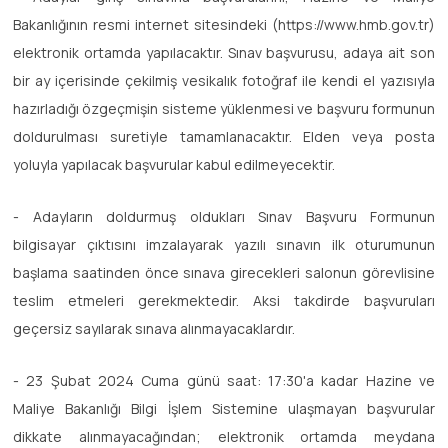
Bakanlığının resmi internet sitesindeki (https://www.hmb.gov.tr)
elektronik ortamda yapılacaktır. Sınav başvurusu, adaya ait son
bir ay içerisinde çekilmiş vesikalık fotoğraf ile kendi el yazısıyla
hazırladığı özgeçmişin sisteme yüklenmesi ve başvuru formunun
doldurulması suretiyle tamamlanacaktır. Elden veya posta
yoluyla yapılacak başvurular kabul edilmeyecektir.
- Adayların doldurmuş oldukları Sınav Başvuru Formunun
bilgisayar çıktısını imzalayarak yazılı sınavın ilk oturumunun
başlama saatinden önce sınava girecekleri salonun görevlisine
teslim etmeleri gerekmektedir. Aksi takdirde başvuruları
geçersiz sayılarak sınava alınmayacaklardır.
- 23 Şubat 2024 Cuma günü saat: 17:30'a kadar Hazine ve
Maliye Bakanlığı Bilgi İşlem Sistemine ulaşmayan başvurular
dikkate alınmayacağından; elektronik ortamda meydana