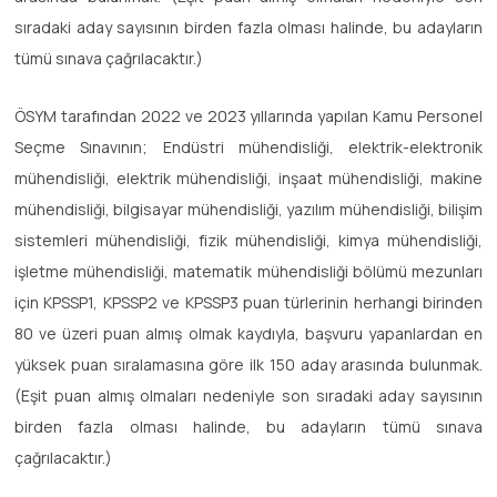
sıradaki aday sayısının birden fazla olması halinde, bu adayların
tümü sınava çağrılacaktır.)
ÖSYM tarafından 2022 ve 2023 yıllarında yapılan Kamu Personel
Seçme Sınavının; Endüstri mühendisliği, elektrik-elektronik
mühendisliği, elektrik mühendisliği, inşaat mühendisliği, makine
mühendisliği, bilgisayar mühendisliği, yazılım mühendisliği, bilişim
sistemleri mühendisliği, fizik mühendisliği, kimya mühendisliği,
işletme mühendisliği, matematik mühendisliği bölümü mezunları
için KPSSP1, KPSSP2 ve KPSSP3 puan türlerinin herhangi birinden
80 ve üzeri puan almış olmak kaydıyla, başvuru yapanlardan en
yüksek puan sıralamasına göre ilk 150 aday arasında bulunmak.
(Eşit puan almış olmaları nedeniyle son sıradaki aday sayısının
birden fazla olması halinde, bu adayların tümü sınava
çağrılacaktır.)