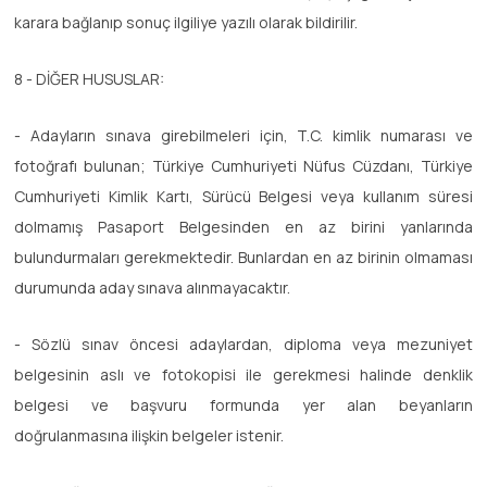
karara bağlanıp sonuç ilgiliye yazılı olarak bildirilir.
8 - DİĞER HUSUSLAR:
- Adayların sınava girebilmeleri için, T.C. kimlik numarası ve
fotoğrafı bulunan; Türkiye Cumhuriyeti Nüfus Cüzdanı, Türkiye
Cumhuriyeti Kimlik Kartı, Sürücü Belgesi veya kullanım süresi
dolmamış Pasaport Belgesinden en az birini yanlarında
bulundurmaları gerekmektedir. Bunlardan en az birinin olmaması
durumunda aday sınava alınmayacaktır.
- Sözlü sınav öncesi adaylardan, diploma veya mezuniyet
belgesinin aslı ve fotokopisi ile gerekmesi halinde denklik
belgesi ve başvuru formunda yer alan beyanların
doğrulanmasına ilişkin belgeler istenir.