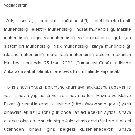
yapılacaktır.
-Giriş sınavı; endüstri mühendisliği, elektrik-elektronik
mühendisliği, elektrik mühendisliği, inşaat mühendisliği, makine
mühendisliği, bilgisayar mühendisliği, yazılım mühendisliği, bilişim
sistemleri mühendisliği, fizik mühendisliği, kimya mühendisliği,
işletme mühendisliği, matematik mühendisliği bölümü mezunları
için test usulünde 23 Mart 2024 (Cumartesi Günü) tarihinde
Ankara'da sabah olmak üzere tek oturum halinde yapılacaktır.
- Giriş sınavının yazılı bölümüne katılmaya hak kazanan adaylar ile
yazılı sınavın yapılacağı yer ve sınav saatleri; Hazine ve Maliye
Bakanlığı resmi internet sitesinde (https://www.hmb.gov.tr) yazılı
sınavdan en az 10 (on) gün önce ilan edilecektir. Ayrıca, sınava
girecek olan adaylar için https://sinav.hmb.gov.tr/ internet sitesi
üzerinden sınava giriş belgesi düzenlenecektir. Sınava