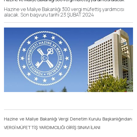
Hazine ve Maliye Bakanlığı 300 vergi müfettiş yardımcısı
alacak. Son başvuru tarihi 23 ŞUBAT 2024
Hazine ve Maliye Bakanlığı Vergi Denetim Kurulu Başkanlığından:
VERGİ MÜFETTİŞ YARDIMCILIĞI GİRİŞ SINAVI İLANI