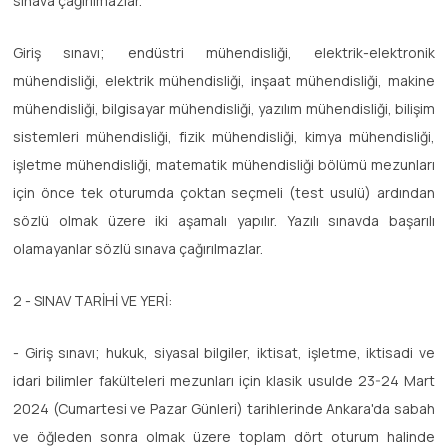
sınava çağırılmazlar.
Giriş sınavı; endüstri mühendisliği, elektrik-elektronik
mühendisliği, elektrik mühendisliği, inşaat mühendisliği, makine
mühendisliği, bilgisayar mühendisliği, yazılım mühendisliği, bilişim
sistemleri mühendisliği, fizik mühendisliği, kimya mühendisliği,
işletme mühendisliği, matematik mühendisliği bölümü mezunları
için önce tek oturumda çoktan seçmeli (test usulü) ardından
sözlü olmak üzere iki aşamalı yapılır. Yazılı sınavda başarılı
olamayanlar sözlü sınava çağırılmazlar.
2 - SINAV TARİHİ VE YERİ:
- Giriş sınavı; hukuk, siyasal bilgiler, iktisat, işletme, iktisadi ve
idari bilimler fakülteleri mezunları için klasik usulde 23-24 Mart
2024 (Cumartesi ve Pazar Günleri) tarihlerinde Ankara'da sabah
ve öğleden sonra olmak üzere toplam dört oturum halinde