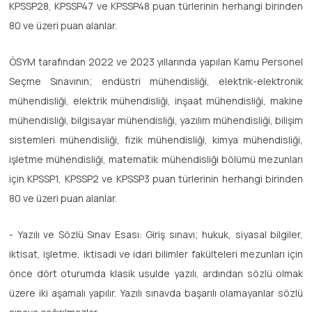
KPSSP28, KPSSP47 ve KPSSP48 puan türlerinin herhangi birinden
80 ve üzeri puan alanlar.
ÖSYM tarafından 2022 ve 2023 yıllarında yapılan Kamu Personel
Seçme Sınavının; endüstri mühendisliği, elektrik-elektronik
mühendisliği, elektrik mühendisliği, inşaat mühendisliği, makine
mühendisliği, bilgisayar mühendisliği, yazılım mühendisliği, bilişim
sistemleri mühendisliği, fizik mühendisliği, kimya mühendisliği,
işletme mühendisliği, matematik mühendisliği bölümü mezunları
için KPSSP1, KPSSP2 ve KPSSP3 puan türlerinin herhangi birinden
80 ve üzeri puan alanlar.
- Yazılı ve Sözlü Sınav Esası: Giriş sınavı; hukuk, siyasal bilgiler,
iktisat, işletme, iktisadi ve idari bilimler fakülteleri mezunları için
önce dört oturumda klasik usulde yazılı, ardından sözlü olmak
üzere iki aşamalı yapılır. Yazılı sınavda başarılı olamayanlar sözlü