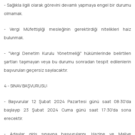
- Sağlıkla ilgili olarak görevini devamlı yapmaya engel bir durumu
olmamak.
- Vergi Müfettişliği mesleğinin gerektirdiği nitelikleri haiz
bulunmak.
- "Vergi Denetim Kurulu Yönetmeliği" hükümlerinde belirtilen
şartları taşımayan veya bu durumu sonradan tespit edilenlerin
başvuruları geçersiz sayılacaktır.
4 - SINAV BAŞVURUSU:
- Başvurular 12 Şubat 2024 Pazartesi günü saat 08:30'da
başlayıp 23 Şubat 2024 Cuma günü saat 17:30'da sona
erecektir.
- Adaylar giriş sınavına başvurularını, Hazine ve Maliye