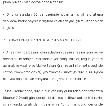
puanı yüksek olan adaya öncelik tanınır.
- Giriş sınavından 65 ve üzerinde puan almış olmak, atama
yapılacak kadro sayısının dışında kalan adaylar için müktesep hak
teşkil etmez.
7 - SINAV SONUÇLARININ DUYURULMASI VE İTİRAZ:
- Giriş sınavında başarılı olan adayların başarı sırasına göre ad ve
soyadları ile aday numaralarının yer aldığı listeler, uygun yerlere
asılmak ve Hazine ve Maliye Bakanlığının resmi internet sitesinde
(https://www.hmb.gov.tr) yayımlanmak suretiyle duyurulur. Ayrıca
sınavda başarılı olan adaylara sonuç yazı ile de bildirilir.
- Sınav sonuçlarına, duyurunun yapıldığı günü takip eden tarihten
itibaren 7 (yedi) gün içerisinde dilekçe ile itiraz edilebilir. İtirazlar
sınav kurulu tarafından incelenir ve 10 (on) iş günü içerisinde