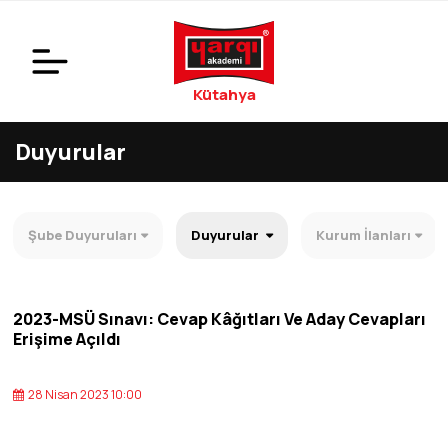
Kütahya
Duyurular
Şube Duyuruları
Duyurular
Kurum İlanları
2023-MSÜ Sınavı: Cevap Kâğıtları Ve Aday Cevapları
Erişime Açıldı
28 Nisan 2023 10:00