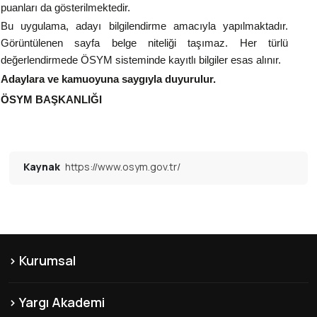
puanları da gösterilmektedir.
Bu uygulama, adayı bilgilendirme amacıyla yapılmaktadır.
Görüntülenen sayfa belge niteliği taşımaz. Her türlü
değerlendirmede ÖSYM sisteminde kayıtlı bilgiler esas alınır.
Adaylara ve kamuoyuna saygıyla duyurulur.
ÖSYM BAŞKANLIĞI
Kaynak
https://www.osym.gov.tr/
Kurumsal
KVKK
Yargı Akademi
Hakkımızda