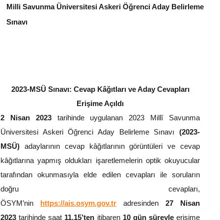
Milli Savunma Üniversitesi Askeri Öğrenci Aday Belirleme
Sınavı
2023-MSÜ Sınavı: Cevap Kâğıtları ve Aday Cevapları
Erişime Açıldı
2 Nisan 2023
tarihinde uygulanan 2023 Millî Savunma
Üniversitesi Askeri Öğrenci Aday Belirleme Sınavı
(2023-
MSÜ)
adaylarının cevap kâğıtlarının görüntüleri ve cevap
kâğıtlarına yapmış oldukları işaretlemelerin optik okuyucular
tarafından okunmasıyla elde edilen cevapları ile soruların
doğru cevapları,
ÖSYM’nin
https://ais.osym.gov.tr
adresinden
27 Nisan
2023
tarihinde saat
11.15’ten
itibaren
10 gün süreyle
erişime