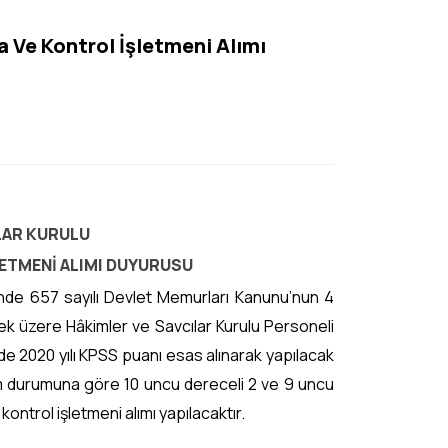
a Ve Kontrol İşletmeni Alımı
LAR KURULU
LETMENİ ALIMI DUYURUSU
inde 657 sayılı Devlet Memurları Kanunu’nun 4
k üzere Hâkimler ve Savcılar Kurulu Personeli
e 2020 yılı KPSS puanı esas alınarak yapılacak
m durumuna göre 10 uncu dereceli 2 ve 9 uncu
ontrol işletmeni alımı yapılacaktır.