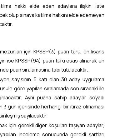
ılma hakkı elde eden adaylara ilişkin liste
ecek olup sınava katılma hakkını elde edemeyen
aktır.
ezunları için KPSSP(3) puan türü, ön lisans
için ise KPSSP(94) puan türü esas alınarak en
nde puan sıralamasına tabi tutulacaktır.
syon sayısının 5 katı olan 30 aday uygulama
 usule göre yapılan sıralamada son sıradaki ile
rılacaktır. Aynı puana sahip adaylar soyadı
ren 3 gün içerisinde herhangi bir itiraz olmaması
sinleşmiş sayılacaktır.
k için gerekli diğer koşulları taşıyan adaylar,
 yapılan inceleme sonucunda gerekli şartları