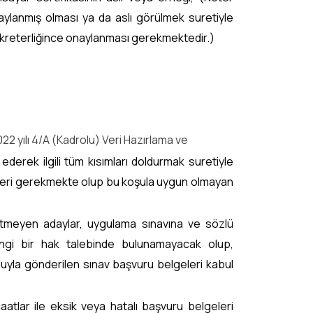
ylanmış olması ya da aslı görülmek suretiyle
ekreterliğince onaylanması gerekmektedir.)
022 yılı 4/A (Kadrolu) Veri Hazırlama ve
ederek ilgili tüm kısımları doldurmak suretiyle
eleri gerekmekte olup bu koşula uygun olmayan
m etmeyen adaylar, uygulama sınavına ve sözlü
angi bir hak talebinde bulunamayacak olup,
yoluyla gönderilen sınav başvuru belgeleri kabul
lar ile eksik veya hatalı başvuru belgeleri