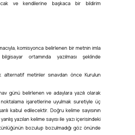
acak ve kendilerine başkaca bir bildirim
amacıyla, komisyonca belirlenen bir metnin imla
 bilgisayar ortamında yazılması şeklinde
k alternatif metinler sınavdan önce Kurulun
nav günü belirlenen ve adaylara yazılı olarak
e noktalama işaretlerine uyulmak suretiyle üç
ılı kabul edilecektir. Doğru kelime sayısının
anlış yazılan kelime sayısı ile yazı içerisindeki
bütünlüğünün bozulup bozulmadığı göz önünde