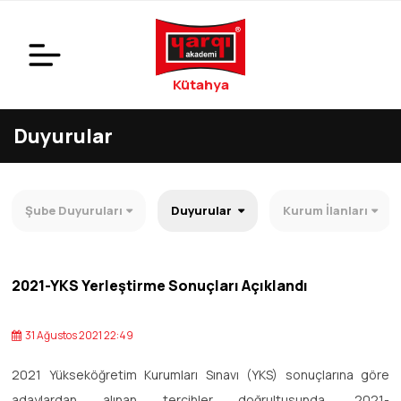
Kütahya
Duyurular
Şube Duyuruları
Duyurular
Kurum İlanları
2021-YKS Yerleştirme Sonuçları Açıklandı
31 Ağustos 2021 22:49
2021 Yükseköğretim Kurumları Sınavı (YKS) sonuçlarına göre
adaylardan alınan tercihler doğrultusunda, 2021-