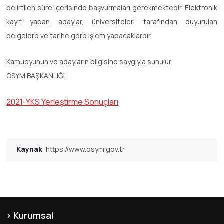
belirtilen süre içerisinde başvurmaları gerekmektedir. Elektronik
kayıt yapan adaylar, üniversiteleri tarafından duyurulan
belgelere ve tarihe göre işlem yapacaklardır.
Kamuoyunun ve adayların bilgisine saygıyla sunulur.
ÖSYM BAŞKANLIĞI
2021-YKS Yerleştirme Sonuçları
Kaynak
https://www.osym.gov.tr
Kurumsal