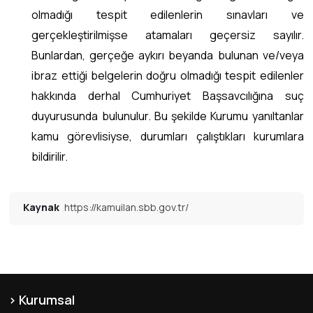
olmadığı tespit edilenlerin sınavları ve
gerçekleştirilmişse atamaları geçersiz sayılır.
Bunlardan, gerçeğe aykırı beyanda bulunan ve/veya
ibraz ettiği belgelerin doğru olmadığı tespit edilenler
hakkında derhal Cumhuriyet Başsavcılığına suç
duyurusunda bulunulur. Bu şekilde Kurumu yanıltanlar
kamu görevlisiyse, durumları çalıştıkları kurumlara
bildirilir.
Kaynak
https://kamuilan.sbb.gov.tr/
Kurumsal