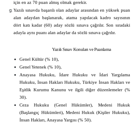
için en az 70 puan almış olmak gerekir.
Yazılı sınavda başarılı olan adaylar arasından en yüksek puan
alan adaydan başlanarak, atama yapılacak kadro sayısının
dört katı kadar (60) aday sözlü sınava çağrılır. Son sıradaki
adayla aynı puanı alan adaylar da sözlü sınava çağrılır.
Yazılı Sınav Konuları ve Puanlama
Genel Kültür (% 10),
Genel Yetenek (% 10),
Anayasa Hukuku, İdare Hukuku ve İdari Yargılama
Hukuku, İnsan Hakları Hukuku, Türkiye İnsan Hakları ve
Eşitlik Kurumu Kanunu ve ilgili diğer düzenlemeler (%
30).
Ceza Hukuku (Genel Hükümler), Medeni Hukuk
(Başlangıç Hükümleri), Medeni Hukuk (Kişiler Hukuku),
İnsan Hakları, Anayasa Yargısı (% 50).