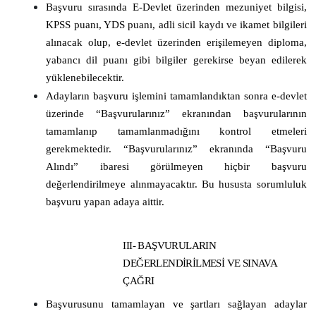
Başvuru sırasında E-Devlet üzerinden mezuniyet bilgisi,
KPSS puanı, YDS puanı, adli sicil kaydı ve ikamet bilgileri
alınacak olup, e-devlet üzerinden erişilemeyen diploma,
yabancı dil puanı gibi bilgiler gerekirse beyan edilerek
yüklenebilecektir.
Adayların başvuru işlemini tamamlandıktan sonra e-devlet
üzerinde “Başvurularınız” ekranından başvurularının
tamamlanıp tamamlanmadığını kontrol etmeleri
gerekmektedir. “Başvurularınız” ekranında “Başvuru
Alındı” ibaresi görülmeyen hiçbir başvuru
değerlendirilmeye alınmayacaktır. Bu hususta sorumluluk
başvuru yapan adaya aittir.
III- BAŞVURULARIN
DEĞERLENDİRİLMESİ VE SINAVA
ÇAĞRI
Başvurusunu tamamlayan ve şartları sağlayan adaylar