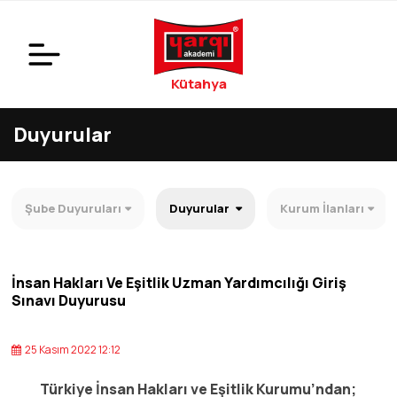
Kütahya
Duyurular
Şube Duyuruları
Duyurular
Kurum İlanları
İnsan Hakları Ve Eşitlik Uzman Yardımcılığı Giriş
Sınavı Duyurusu
25 Kasım 2022 12:12
Türkiye İnsan Hakları ve Eşitlik Kurumu’ndan;