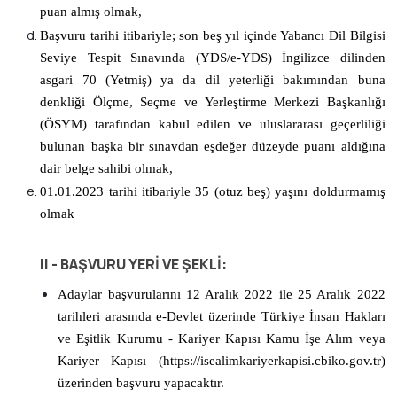
puan almış olmak,
Başvuru tarihi itibariyle; son beş yıl içinde Yabancı Dil Bilgisi
Seviye Tespit Sınavında (YDS/e-YDS) İngilizce dilinden
asgari 70 (Yetmiş) ya da dil yeterliği bakımından buna
denkliği Ölçme, Seçme ve Yerleştirme Merkezi Başkanlığı
(ÖSYM) tarafından kabul edilen ve uluslararası geçerliliği
bulunan başka bir sınavdan eşdeğer düzeyde puanı aldığına
dair belge sahibi olmak,
01.01.2023 tarihi itibariyle 35 (otuz beş) yaşını doldurmamış
olmak
II - BAŞVURU YERİ VE ŞEKLİ:
Adaylar başvurularını
12 Aralık 2022
ile
25 Aralık 2022
tarihleri arasında e-Devlet üzerinde Türkiye İnsan Hakları
ve Eşitlik Kurumu - Kariyer Kapısı Kamu İşe Alım veya
Kariyer Kapısı (https://isealimkariyerkapisi.cbiko.gov.tr)
üzerinden başvuru yapacaktır.