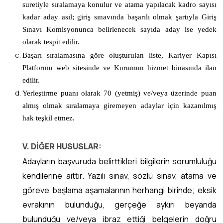
suretiyle sıralamaya konulur ve atama yapılacak kadro sayısı
kadar aday asıl; giriş sınavında başarılı olmak şartıyla Giriş
Sınavı Komisyonunca belirlenecek sayıda aday ise yedek
olarak tespit edilir.
Başarı sıralamasına göre oluşturulan liste, Kariyer Kapısı
Platformu web sitesinde ve Kurumun hizmet binasında ilan
edilir.
Yerleştirme puanı olarak 70 (yetmiş) ve/veya üzerinde puan
almış olmak sıralamaya giremeyen adaylar için kazanılmış
hak teşkil etmez.
V. DİĞER HUSUSLAR:
Adayların başvuruda belirttikleri bilgilerin sorumluluğu
kendilerine aittir. Yazılı sınav, sözlü sınav, atama ve
göreve başlama aşamalarının herhangi birinde; eksik
evrakının bulunduğu, gerçeğe aykırı beyanda
bulunduğu ve/veya ibraz ettiği belgelerin doğru