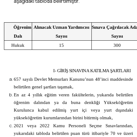
aşağıdaki tabloda belirtilmiştir.
Öğrenim
Alınacak Uzman Yardımcısı
Sınava Çağrılacak Ad
Dalı
Sayısı
Sayısı
Hukuk
15
300
I- GİRİŞ SINAVINA KATILMA ŞARTLARI
657 sayılı Devlet Memurları Kanunu’nun 48’inci maddesinde
belirtilen genel şartları taşımak,
En az 4 yıllık eğitim veren fakültelerin, yukarıda belirtilen
öğrenim dalından ya da buna denkliği Yükseköğretim
Kurulunca kabul edilmiş yurt içi veya yurt dışındaki
yükseköğretim kurumlarından birini bitirmiş olmak,
2021 veya 2022 Kamu Personeli Seçme Sınavlarından,
yukarıdaki tabloda belirtilen puan türü itibariyle 70 ve üzeri