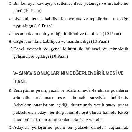
Bir konuyu kavrayıp özetleme, ifade yeteneği ve muhakeme
gücü (10 Puan)
Liyakati, temsil kabiliyeti, davranış ve tepkilerinin mesleğe
uygunluğu (10 Puan)
İnsan haklarına duyarlılığı, birikimi ve tecrübesi (10 Puan)
Özgüveni, ikna kabiliyeti ve inandırıcılığı (10 Puan)
Genel yetenek ve genel kültürü ile bilimsel ve teknolojik
gelişmelere açıklığı (10 Puan)
V-
SINAV SONUÇLARININ DEĞERLENDİRİLMESİ VE
İLANI:
Yerleştirme puanı; yazılı ve sözlü sınavlarda alınan puanların
aritmetik ortalaması esas alınmak suretiyle belirlenir.
Adayların puanlarının eşitliği durumunda yazılı sınav puanı
yüksek olan aday; her iki puanın da eşit olması halinde KPSS
puanı yüksek olan aday sıralamada üstte yer alır.
Adaylar; yerleştirme puanı en yüksek olandan başlanmak