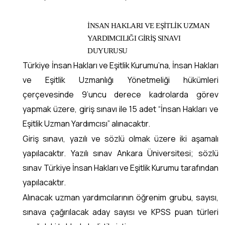
İNSAN HAKLARI VE EŞİTLİK UZMAN
YARDIMCILIĞI GİRİŞ SINAVI
DUYURUSU
Türkiye İnsan Hakları ve Eşitlik Kurumu’na, İnsan Hakları
ve Eşitlik Uzmanlığı Yönetmeliği hükümleri
çerçevesinde 9’uncu derece kadrolarda görev
yapmak üzere, giriş sınavı ile 15 adet “İnsan Hakları ve
Eşitlik Uzman Yardımcısı” alınacaktır.
Giriş sınavı, yazılı ve sözlü olmak üzere iki aşamalı
yapılacaktır. Yazılı sınav Ankara Üniversitesi; sözlü
sınav Türkiye İnsan Hakları ve Eşitlik Kurumu tarafından
yapılacaktır.
Alınacak uzman yardımcılarının öğrenim grubu, sayısı,
sınava çağırılacak aday sayısı ve KPSS puan türleri