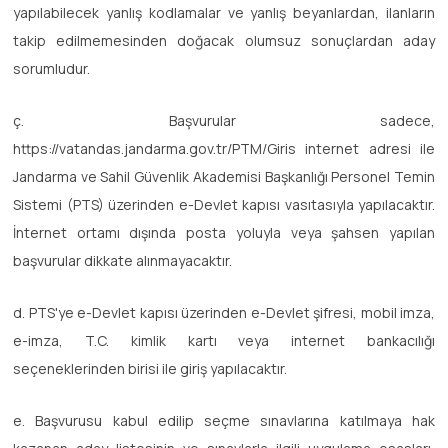
yapılabilecek yanlış kodlamalar ve yanlış beyanlardan, ilanların
takip edilmemesinden doğacak olumsuz sonuçlardan aday
sorumludur.
ç. Başvurular sadece,
https://vatandas.jandarma.gov.tr/PTM/Giris internet adresi ile
Jandarma ve Sahil Güvenlik Akademisi Başkanlığı Personel Temin
Sistemi (PTS) üzerinden e-Devlet kapısı vasıtasıyla yapılacaktır.
İnternet ortamı dışında posta yoluyla veya şahsen yapılan
başvurular dikkate alınmayacaktır.
d. PTS'ye e-Devlet kapısı üzerinden e-Devlet şifresi, mobil imza,
e-imza, T.C. kimlik kartı veya internet bankacılığı
seçeneklerinden birisi ile giriş yapılacaktır.
e. Başvurusu kabul edilip seçme sınavlarına katılmaya hak