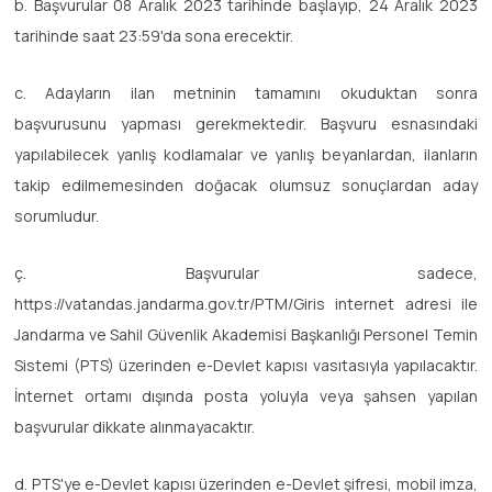
b. Başvurular 08 Aralık 2023 tarihinde başlayıp, 24 Aralık 2023
tarihinde saat 23:59'da sona erecektir.
c. Adayların ilan metninin tamamını okuduktan sonra
başvurusunu yapması gerekmektedir. Başvuru esnasındaki
yapılabilecek yanlış kodlamalar ve yanlış beyanlardan, ilanların
takip edilmemesinden doğacak olumsuz sonuçlardan aday
sorumludur.
ç. Başvurular sadece,
https://vatandas.jandarma.gov.tr/PTM/Giris internet adresi ile
Jandarma ve Sahil Güvenlik Akademisi Başkanlığı Personel Temin
Sistemi (PTS) üzerinden e-Devlet kapısı vasıtasıyla yapılacaktır.
İnternet ortamı dışında posta yoluyla veya şahsen yapılan
başvurular dikkate alınmayacaktır.
d. PTS'ye e-Devlet kapısı üzerinden e-Devlet şifresi, mobil imza,