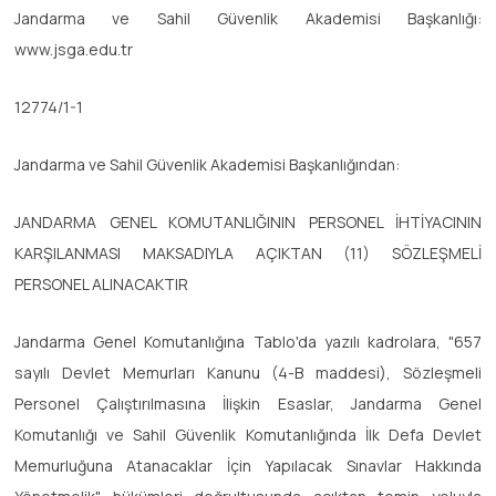
Jandarma ve Sahil Güvenlik Akademisi Başkanlığı:
www.jsga.edu.tr
12774/1-1
Jandarma ve Sahil Güvenlik Akademisi Başkanlığından:
JANDARMA GENEL KOMUTANLIĞININ PERSONEL İHTİYACININ
KARŞILANMASI MAKSADIYLA AÇIKTAN (11) SÖZLEŞMELİ
PERSONEL ALINACAKTIR
Jandarma Genel Komutanlığına Tablo'da yazılı kadrolara, "657
sayılı Devlet Memurları Kanunu (4-B maddesi), Sözleşmeli
Personel Çalıştırılmasına İlişkin Esaslar, Jandarma Genel
Komutanlığı ve Sahil Güvenlik Komutanlığında İlk Defa Devlet
Memurluğuna Atanacaklar İçin Yapılacak Sınavlar Hakkında