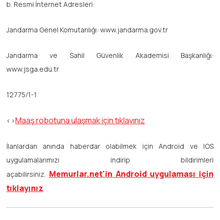
b. Resmi İnternet Adresleri:
Jandarma Genel Komutanlığı: www.jandarma.gov.tr
Jandarma ve Sahil Güvenlik Akademisi Başkanlığı:
www.jsga.edu.tr
12775/1-1
Maaş robotuna ulaşmak için tıklayınız
<>
İlanlardan anında haberdar olabilmek için Android ve IOS
uygulamalarımızı indirip bildirimleri
Memurlar.net'in Android uygulaması için
açabilirsiniz.
tıklayınız
.