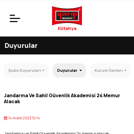
Kütahya
Duyurular
Şube Duyuruları
Duyurular
Kurum İlanları
Jandarma Ve Sahil Güvenlik Akademisi 24 Memur
Alacak
14 Aralık 2023 10:14
Jandarma ve Sahil Güvenlik Akademisi 24 memur alacak