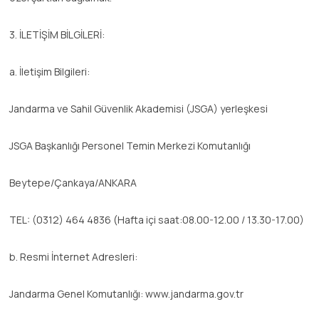
3. İLETİŞİM BİLGİLERİ:
a. İletişim Bilgileri:
Jandarma ve Sahil Güvenlik Akademisi (JSGA) yerleşkesi
JSGA Başkanlığı Personel Temin Merkezi Komutanlığı
Beytepe/Çankaya/ANKARA
TEL: (0312) 464 4836 (Hafta içi saat:08.00-12.00 / 13.30-17.00)
b. Resmi İnternet Adresleri:
Jandarma Genel Komutanlığı: www.jandarma.gov.tr