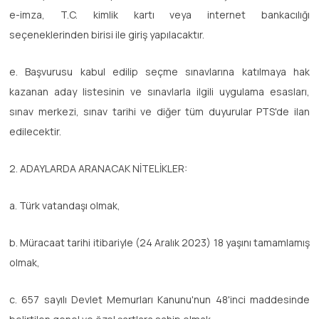
e-imza, T.C. kimlik kartı veya internet bankacılığı
seçeneklerinden birisi ile giriş yapılacaktır.
e. Başvurusu kabul edilip seçme sınavlarına katılmaya hak
kazanan aday listesinin ve sınavlarla ilgili uygulama esasları,
sınav merkezi, sınav tarihi ve diğer tüm duyurular PTS'de ilan
edilecektir.
2. ADAYLARDA ARANACAK NİTELİKLER:
a. Türk vatandaşı olmak,
b. Müracaat tarihi itibariyle (24 Aralık 2023) 18 yaşını tamamlamış
olmak,
c. 657 sayılı Devlet Memurları Kanunu'nun 48'inci maddesinde