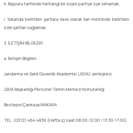
h. Başvuru tarihinde herhangi bir siyasi partiye üye olmamak,
ı. Yukarıda belirtilen şartlara ilave olarak ilan metninde belirtilen
özel şartları sağlamak.
3. İLETİŞİM BİLGİLERİ:
a. İletişim Bilgileri:
Jandarma ve Sahil Güvenlik Akademisi (JSGA) yerleşkesi
JSGA Başkanlığı Personel Temin Merkezi Komutanlığı
Beytepe/Çankaya/ANKARA
TEL: (0312) 464 4836 (Hafta içi saat:08.00-12.00 / 13.30-17.00)