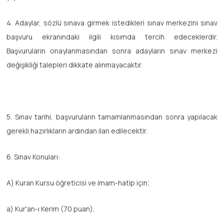
4. Adaylar, sözlü sınava girmek istedikleri sınav merkezini sınav
başvuru ekranındaki ilgili kısımda tercih edeceklerdir.
Başvuruların onaylanmasından sonra adayların sınav merkezi
değişikliği talepleri dikkate alınmayacaktır.
5. Sınav tarihi, başvuruların tamamlanmasından sonra yapılacak
gerekli hazırlıkların ardından ilan edilecektir.
6. Sınav Konuları:
A) Kuran Kursu öğreticisi ve imam-hatip için;
a) Kur'an-ı Kerim (70 puan),