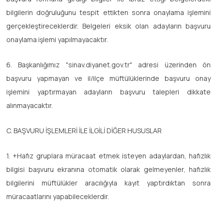
bilgilerin doğruluğunu tespit ettikten sonra onaylama işlemini
gerçekleştireceklerdir. Belgeleri eksik olan adayların başvuru
onaylama işlemi yapılmayacaktır.
6. Başkanlığımız "sinav.diyanet.gov.tr" adresi üzerinden ön
başvuru yapmayan ve il/ilçe müftülüklerinde başvuru onay
işlemini yaptırmayan adayların başvuru talepleri dikkate
alınmayacaktır.
C. BAŞVURU İŞLEMLERİ İLE İLGİLİ DİĞER HUSUSLAR
1. +Hafız gruplara müracaat etmek isteyen adaylardan, hafızlık
bilgisi başvuru ekranına otomatik olarak gelmeyenler, hafızlık
bilgilerini müftülükler aracılığıyla kayıt yaptırdıktan sonra
müracaatlarını yapabileceklerdir.