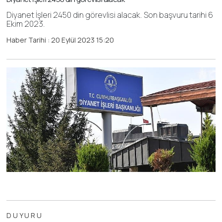
Diyanet İşleri 2450 din görevlisi alacak. Son başvuru tarihi 6
Ekim 2023.
Haber Tarihi : 20 Eylül 2023 15:20
D U Y U R U