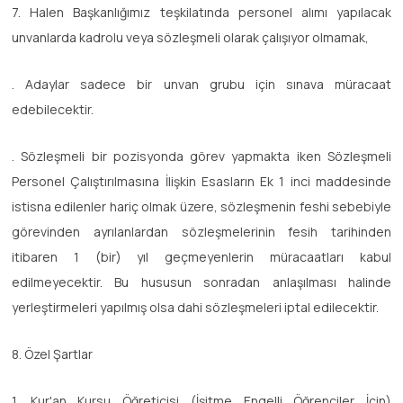
7. Halen Başkanlığımız teşkilatında personel alımı yapılacak
unvanlarda kadrolu veya sözleşmeli olarak çalışıyor olmamak,
. Adaylar sadece bir unvan grubu için sınava müracaat
edebilecektir.
. Sözleşmeli bir pozisyonda görev yapmakta iken Sözleşmeli
Personel Çalıştırılmasına İlişkin Esasların Ek 1 inci maddesinde
istisna edilenler hariç olmak üzere, sözleşmenin feshi sebebiyle
görevinden ayrılanlardan sözleşmelerinin fesih tarihinden
itibaren 1 (bir) yıl geçmeyenlerin müracaatları kabul
edilmeyecektir. Bu hususun sonradan anlaşılması halinde
yerleştirmeleri yapılmış olsa dahi sözleşmeleri iptal edilecektir.
8. Özel Şartlar
1. Kur'an Kursu Öğreticisi (İşitme Engelli Öğrenciler İçin)