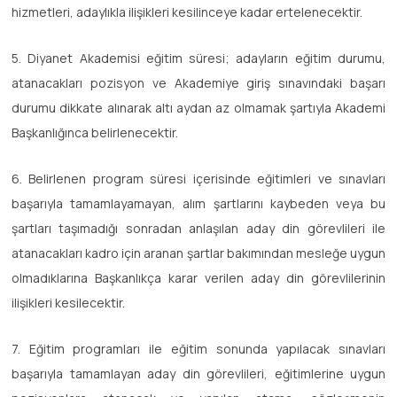
hizmetleri, adaylıkla ilişikleri kesilinceye kadar ertelenecektir.
5. Diyanet Akademisi eğitim süresi; adayların eğitim durumu,
atanacakları pozisyon ve Akademiye giriş sınavındaki başarı
durumu dikkate alınarak altı aydan az olmamak şartıyla Akademi
Başkanlığınca belirlenecektir.
6. Belirlenen program süresi içerisinde eğitimleri ve sınavları
başarıyla tamamlayamayan, alım şartlarını kaybeden veya bu
şartları taşımadığı sonradan anlaşılan aday din görevlileri ile
atanacakları kadro için aranan şartlar bakımından mesleğe uygun
olmadıklarına Başkanlıkça karar verilen aday din görevlilerinin
ilişikleri kesilecektir.
7. Eğitim programları ile eğitim sonunda yapılacak sınavları
başarıyla tamamlayan aday din görevlileri, eğitimlerine uygun