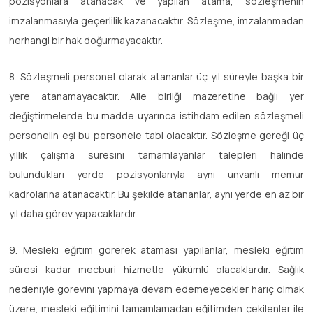
pozisyonlara atanacak ve yapılan atama, sözleşmenin
imzalanmasıyla geçerlilik kazanacaktır. Sözleşme, imzalanmadan
herhangi bir hak doğurmayacaktır.
8. Sözleşmeli personel olarak atananlar üç yıl süreyle başka bir
yere atanamayacaktır. Aile birliği mazeretine bağlı yer
değiştirmelerde bu madde uyarınca istihdam edilen sözleşmeli
personelin eşi bu personele tabi olacaktır. Sözleşme gereği üç
yıllık çalışma süresini tamamlayanlar talepleri halinde
bulundukları yerde pozisyonlarıyla aynı unvanlı memur
kadrolarına atanacaktır. Bu şekilde atananlar, aynı yerde en az bir
yıl daha görev yapacaklardır.
9. Mesleki eğitim görerek ataması yapılanlar, mesleki eğitim
süresi kadar mecburi hizmetle yükümlü olacaklardır. Sağlık
nedeniyle görevini yapmaya devam edemeyecekler hariç olmak
üzere, mesleki eğitimini tamamlamadan eğitimden çekilenler ile