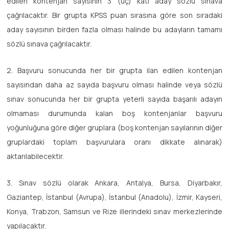
edilen kontenjan sayısının 3 (üç) katı aday sözlü sınava
çağrılacaktır. Bir grupta KPSS puan sırasına göre son sıradaki
aday sayısının birden fazla olması halinde bu adayların tamamı
sözlü sınava çağrılacaktır.
2. Başvuru sonucunda her bir grupta ilan edilen kontenjan
sayısından daha az sayıda başvuru olması halinde veya sözlü
sınav sonucunda her bir grupta yeterli sayıda başarılı adayın
olmaması durumunda kalan boş kontenjanlar başvuru
yoğunluğuna göre diğer gruplara (boş kontenjan sayılarının diğer
gruplardaki toplam başvurulara oranı dikkate alınarak)
aktarılabilecektir.
3. Sınav sözlü olarak Ankara, Antalya, Bursa, Diyarbakır,
Gaziantep, İstanbul (Avrupa), İstanbul (Anadolu), İzmir, Kayseri,
Konya, Trabzon, Samsun ve Rize illerindeki sınav merkezlerinde
yapılacaktır.