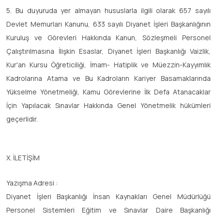
5. Bu duyuruda yer almayan hususlarla ilgili olarak 657 sayılı
Devlet Memurları Kanunu, 633 sayılı Diyanet İşleri Başkanlığının
Kuruluş ve Görevleri Hakkında Kanun, Sözleşmeli Personel
Çalıştırılmasına İlişkin Esaslar, Diyanet İşleri Başkanlığı Vaizlik,
Kur'an Kursu Öğreticiliği, İmam- Hatiplik ve Müezzin-Kayyımlık
Kadrolarına Atama ve Bu Kadroların Kariyer Basamaklarında
Yükselme Yönetmeliği, Kamu Görevlerine İlk Defa Atanacaklar
İçin Yapılacak Sınavlar Hakkında Genel Yönetmelik hükümleri
geçerlidir.
X. İLETİŞİM
Yazışma Adresi :
Diyanet İşleri Başkanlığı İnsan Kaynakları Genel Müdürlüğü
Personel Sistemleri Eğitim ve Sınavlar Daire Başkanlığı