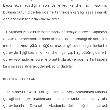
Başkanlıkça adaylığına son verilenler, kendileri için yapılmış
bulunan bütün giderleri ödeme tarihindeki karşılığı esas alınarak
geri ödemek zorunda kalacaklardır.
10. Ataması yapıldıktan sonra sağlık nedeniyle görevini yapmaya
devam edemeyecekler hariç olmak üzere, herhangi bir sebeple
mecburi hizmet yükümlülüğü dolmadan görevinden çekilenler ile
göreviyle ilişiği kesilenler, kendileri için yapılmış bütün giderleri,
görev yapmadıkları süre ile orantılı olarak ve ödeme tarihindeki
karşılığı esas alınarak ödemek zorundadırlar.
IX. DİĞER HUSUSLAR
1. 7315 sayılı Güvenlik Soruşturması ve Arşiv Araştırması Kanunu
gereğince arşiv araştırması sonucu olumlu olan aday din
görevlilerinin Diyanet Akademisindeki eğitim süreci