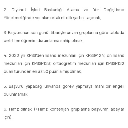
2. Diyanet İşleri Başkanlığı Atama ve Yer Değiştirme
Yönetmeliği'nde yer alan ortak nitelik şartını taşımak,
3. Başvurunun son günü itibariyle unvan gruplarına göre tabloda
belirtilen öğrenim durumlarına sahip olmak,
4. 2022 yılı KPSS'den lisans mezunları için KPSSP124; ön lisans
mezunları için KPSSP123; ortaöğretim mezunları için KPSSP122
puan türünden en az 50 puan almış olmak,
5. Başvuru yapacağı unvanda görev yapmaya mani bir engeli
bulunmamak,
6. Hafız olmak (+Hafız kontenjan gruplarına başvuran adaylar
için),