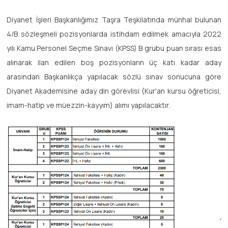
Diyanet İşleri Başkanlığımız Taşra Teşkilatında münhal bulunan
4/B sözleşmeli pozisyonlarda istihdam edilmek amacıyla 2022
yılı Kamu Personel Seçme Sınavı (KPSS) B grubu puan sırası esas
alınarak ilan edilen boş pozisyonların üç katı kadar aday
arasından Başkanlıkça yapılacak sözlü sınav sonucuna göre
Diyanet Akademisine aday din görevlisi (Kur'an kursu öğreticisi,
imam-hatip ve müezzin-kayyım) alımı yapılacaktır.