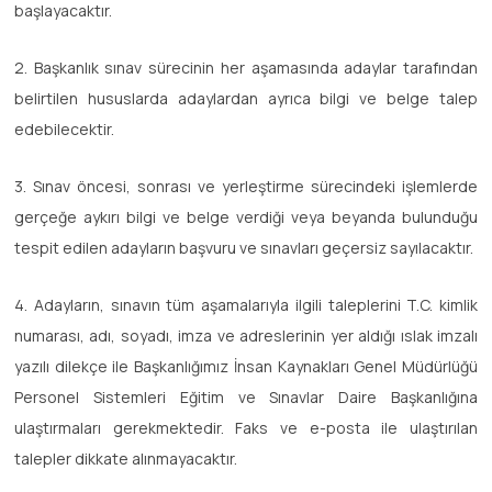
başlayacaktır.
2. Başkanlık sınav sürecinin her aşamasında adaylar tarafından
belirtilen hususlarda adaylardan ayrıca bilgi ve belge talep
edebilecektir.
3. Sınav öncesi, sonrası ve yerleştirme sürecindeki işlemlerde
gerçeğe aykırı bilgi ve belge verdiği veya beyanda bulunduğu
tespit edilen adayların başvuru ve sınavları geçersiz sayılacaktır.
4. Adayların, sınavın tüm aşamalarıyla ilgili taleplerini T.C. kimlik
numarası, adı, soyadı, imza ve adreslerinin yer aldığı ıslak imzalı
yazılı dilekçe ile Başkanlığımız İnsan Kaynakları Genel Müdürlüğü
Personel Sistemleri Eğitim ve Sınavlar Daire Başkanlığına
ulaştırmaları gerekmektedir. Faks ve e-posta ile ulaştırılan
talepler dikkate alınmayacaktır.