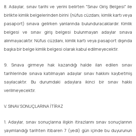
8. Adaylar, sınav tarihi ve yerini belirten "Sınav Giriş Belgesi" ile
birlikte kimlik belgelerinden birini (nüfus cüzdanı, kimlik kartı veya
pasaport) sınava gelirken yanlarında bulunduracaklardır. Kimlik
belgesi ve sınav giriş belgesi bulunmayan adaylar sınava
alınmayacaktır. Nüfus cüzdanı, kimlik kartı veya pasaport dışında
başka bir belge kimlik belgesi olarak kabul edilmeyecektir.
9. Sınava girmeye hak kazandığı halde ilan edilen sınav
tarihlerinde sınava katılmayan adaylar sınav hakkını kaybetmiş
sayılacaktır. Bu durumdaki adaylara ikinci bir sınav hakkı
verilmeyecektir.
V. SINAV SONUÇLARINA İTİRAZ
1. Adaylar, sınav sonuçlarına ilişkin itirazlarını sınav sonuçlarının
yayımlandığı tarihten itibaren 7 (yedi) gün içinde bu duyurunun