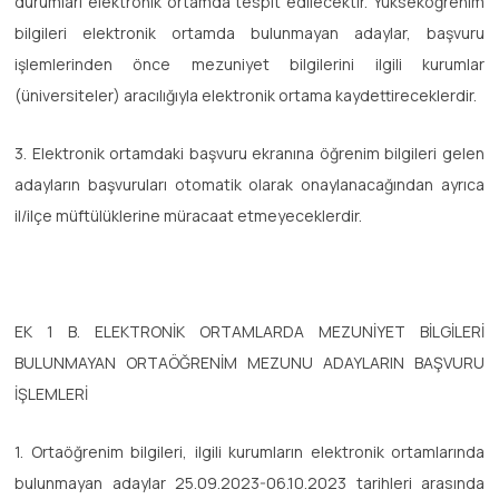
durumları elektronik ortamda tespit edilecektir. Yükseköğrenim
bilgileri elektronik ortamda bulunmayan adaylar, başvuru
işlemlerinden önce mezuniyet bilgilerini ilgili kurumlar
(üniversiteler) aracılığıyla elektronik ortama kaydettireceklerdir.
3. Elektronik ortamdaki başvuru ekranına öğrenim bilgileri gelen
adayların başvuruları otomatik olarak onaylanacağından ayrıca
il/ilçe müftülüklerine müracaat etmeyeceklerdir.
EK 1 B. ELEKTRONİK ORTAMLARDA MEZUNİYET BİLGİLERİ
BULUNMAYAN ORTAÖĞRENİM MEZUNU ADAYLARIN BAŞVURU
İŞLEMLERİ
1. Ortaöğrenim bilgileri, ilgili kurumların elektronik ortamlarında
bulunmayan adaylar 25.09.2023-06.10.2023 tarihleri arasında