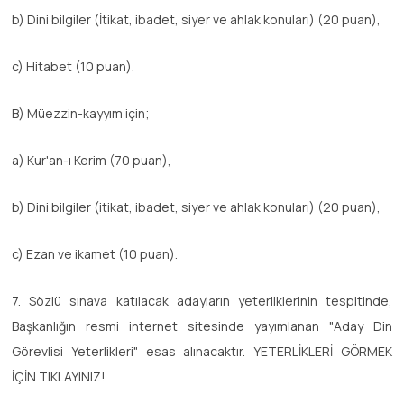
b) Dini bilgiler (İtikat, ibadet, siyer ve ahlak konuları) (20 puan),
c) Hitabet (10 puan).
B) Müezzin-kayyım için;
a) Kur'an-ı Kerim (70 puan),
b) Dini bilgiler (itikat, ibadet, siyer ve ahlak konuları) (20 puan),
c) Ezan ve ikamet (10 puan).
7. Sözlü sınava katılacak adayların yeterliklerinin tespitinde,
Başkanlığın resmi internet sitesinde yayımlanan "Aday Din
Görevlisi Yeterlikleri" esas alınacaktır. YETERLİKLERİ GÖRMEK
İÇİN TIKLAYINIZ!