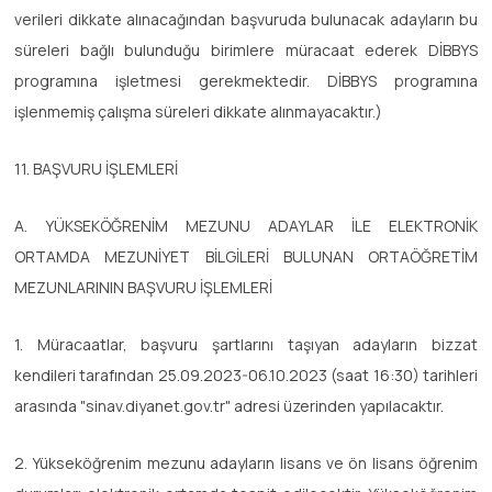
verileri dikkate alınacağından başvuruda bulunacak adayların bu
süreleri bağlı bulunduğu birimlere müracaat ederek DİBBYS
programına işletmesi gerekmektedir. DİBBYS programına
işlenmemiş çalışma süreleri dikkate alınmayacaktır.)
11. BAŞVURU İŞLEMLERİ
A. YÜKSEKÖĞRENİM MEZUNU ADAYLAR İLE ELEKTRONİK
ORTAMDA MEZUNİYET BİLGİLERİ BULUNAN ORTAÖĞRETİM
MEZUNLARININ BAŞVURU İŞLEMLERİ
1. Müracaatlar, başvuru şartlarını taşıyan adayların bizzat
kendileri tarafından 25.09.2023-06.10.2023 (saat 16:30) tarihleri
arasında "sinav.diyanet.gov.tr" adresi üzerinden yapılacaktır.
2. Yükseköğrenim mezunu adayların lisans ve ön lisans öğrenim