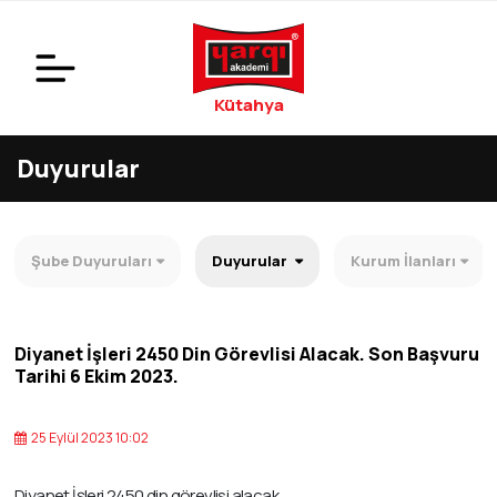
Kütahya
Duyurular
Şube Duyuruları
Duyurular
Kurum İlanları
Diyanet İşleri 2450 Din Görevlisi Alacak. Son Başvuru
Tarihi 6 Ekim 2023.
25 Eylül 2023 10:02
Diyanet İşleri 2450 din görevlisi alacak