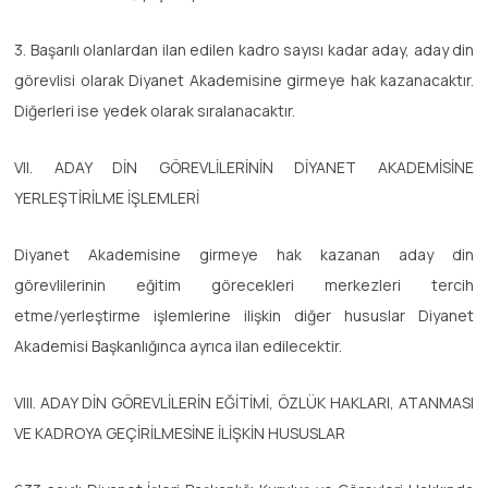
3. Başarılı olanlardan ilan edilen kadro sayısı kadar aday, aday din
görevlisi olarak Diyanet Akademisine girmeye hak kazanacaktır.
Diğerleri ise yedek olarak sıralanacaktır.
VII. ADAY DİN GÖREVLİLERİNİN DİYANET AKADEMİSİNE
YERLEŞTİRİLME İŞLEMLERİ
Diyanet Akademisine girmeye hak kazanan aday din
görevlilerinin eğitim görecekleri merkezleri tercih
etme/yerleştirme işlemlerine ilişkin diğer hususlar Diyanet
Akademisi Başkanlığınca ayrıca ilan edilecektir.
VIII. ADAY DİN GÖREVLİLERİN EĞİTİMİ, ÖZLÜK HAKLARI, ATANMASI
VE KADROYA GEÇİRİLMESİNE İLİŞKİN HUSUSLAR