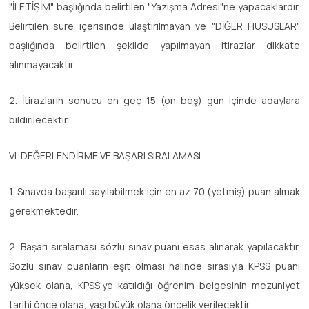
"İLETİŞİM" başlığında belirtilen "Yazışma Adresi"ne yapacaklardır.
Belirtilen süre içerisinde ulaştırılmayan ve "DİĞER HUSUSLAR"
başlığında belirtilen şekilde yapılmayan itirazlar dikkate
alınmayacaktır.
2. İtirazların sonucu en geç 15 (on beş) gün içinde adaylara
bildirilecektir.
VI. DEĞERLENDİRME VE BAŞARI SIRALAMASI
1. Sınavda başarılı sayılabilmek için en az 70 (yetmiş) puan almak
gerekmektedir.
2. Başarı sıralaması sözlü sınav puanı esas alınarak yapılacaktır.
Sözlü sınav puanların eşit olması halinde sırasıyla KPSS puanı
yüksek olana, KPSS'ye katıldığı öğrenim belgesinin mezuniyet
tarihi önce olana, yaşı büyük olana öncelik verilecektir.