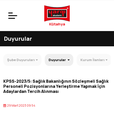
Kütahya
Duyurular
Şube Duyuruları
Duyurular
Kurum İlanları
KPSS-2023/5: Sağlık Bakanlığının Sözleşmeli Sağlık
Personeli Pozisyonlarına Yerleştirme Yapmak İçin
Adaylardan Tercih Alınması
29 Mart 2023 09:54