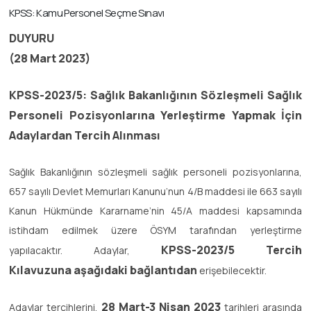
KPSS: Kamu Personel Seçme Sınavı
DUYURU
(28 Mart 2023)
KPSS-2023/5: Sağlık Bakanlığının Sözleşmeli Sağlık
Personeli Pozisyonlarına Yerleştirme Yapmak İçin
Adaylardan Tercih Alınması
Sağlık Bakanlığının sözleşmeli sağlık personeli pozisyonlarına,
657 sayılı Devlet Memurları Kanunu’nun 4/B maddesi ile 663 sayılı
Kanun Hükmünde Kararname’nin 45/A maddesi kapsamında
istihdam edilmek üzere ÖSYM tarafından yerleştirme
KPSS-2023/5 Tercih
yapılacaktır. Adaylar,
Kılavuzuna
aşağıdaki bağlantıdan
erişebilecektir.
28 Mart-3 Nisan 2023
Adaylar tercihlerini,
tarihleri arasında