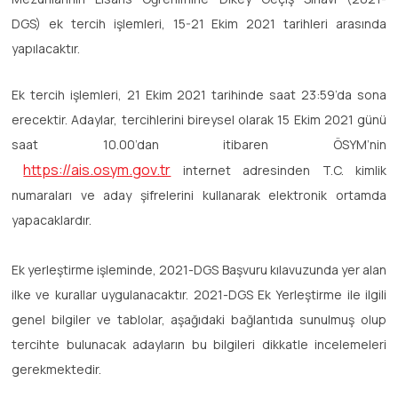
DGS) ek tercih işlemleri, 15-21 Ekim 2021 tarihleri arasında
yapılacaktır.
Ek tercih işlemleri, 21 Ekim 2021 tarihinde saat 23:59’da sona
erecektir. Adaylar, tercihlerini bireysel olarak 15 Ekim 2021 günü
saat 10.00’dan itibaren ÖSYM’nin
https://ais.osym.gov.tr
internet adresinden T.C. kimlik
numaraları ve aday şifrelerini kullanarak elektronik ortamda
yapacaklardır.
Ek yerleştirme işleminde, 2021-DGS Başvuru kılavuzunda yer alan
ilke ve kurallar uygulanacaktır. 2021-DGS Ek Yerleştirme ile ilgili
genel bilgiler ve tablolar, aşağıdaki bağlantıda sunulmuş olup
tercihte bulunacak adayların bu bilgileri dikkatle incelemeleri
gerekmektedir.