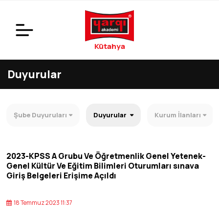
Kütahya
Duyurular
Şube Duyuruları
Duyurular
Kurum İlanları
2023-KPSS A Grubu Ve Öğretmenlik Genel Yetenek-
Genel Kültür Ve Eğitim Bilimleri Oturumları sınava
Giriş Belgeleri Erişime Açıldı
18 Temmuz 2023 11:37