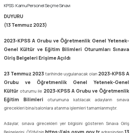
KPSS: Kamu Personel Seçme Sınavı
DUYURU
(13 Temmuz 2023)
2023-KPSS A Grubu ve Öğretmenlik Genel Yetenek-
Genel Kültür ve Eğitim Bilimleri Oturumları Sınava
Giriş Belgeleri Erişime Açıldı
23 Temmuz 2023
2023-KPSS A
tarihinde uygulanacak olan
Grubu ve Öğretmenlik Genel Yetenek-Genel
Kültür
2023-KPSS A Grubu ve Öğretmenlik
oturumu
ile
Eğitim Bilimleri
oturumuna
katılacak adayların sınava
girecekleri bina/salonlara atanma işlemleri tamamlanmıştır.
Adaylar, sınava girecekleri yer bilgisini gösteren Sınava Giriş
https://ais.osym.gov.tr
13
Belgelerini, ÖSYM’nin
adresinden