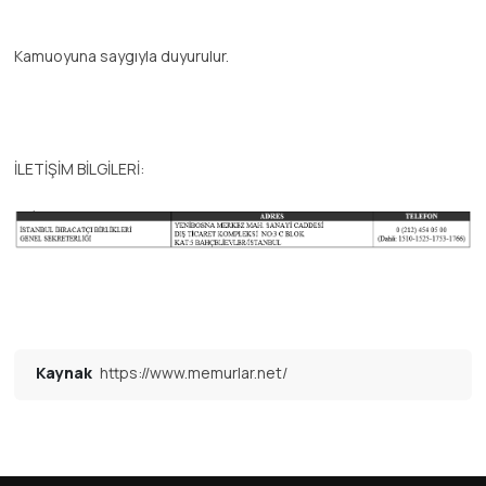
Kamuoyuna saygıyla duyurulur.
İLETİŞİM BİLGİLERİ:
Kaynak
https://www.memurlar.net/