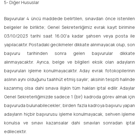
5- Diğer Hususlar
Başvurular 4 üncü maddede belirtilen, sınavdan önce istenilen
belgeler ile birlikte; Genel Sekreterliğimiz evrak kayıt birimine
03/10/2023 tarihi saat 16.00'a kadar şahsen veya posta ile
yapılacaktır. Postadaki gecikmeler dikkate alınmayacak olup, son
başvuru tarihinden sonra gelen başvurular dikkate
alınmayacaktır. Ayrıca, belge ve bilgileri eksik olan adayların
başvuruları işleme konulmayacaktır. Aday evrak fotokopilerinin
aslının aynı olduğunu taahhüt etmiş sayılır; aksinin tespiti halinde
kazanmış olsa dahi sınava ilişkin tüm hakları iptal edilir. Adaylar
Genel Sekreterliğimizde sadece 1 (bir) kadroda görev almak için
başvuruda bulunabilecekler; birden fazla kadroya başvuru yapan
adayların hiçbir başvurusu işleme konulmayacak, sehven işleme
konulsa ve sınavı kazansalar dahi sınavları sonradan iptal
edilecektir.