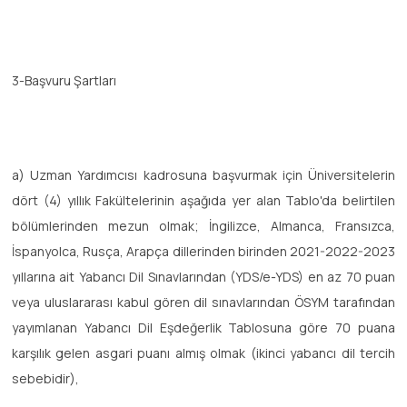
3-Başvuru Şartları
a) Uzman Yardımcısı kadrosuna başvurmak için Üniversitelerin
dört (4) yıllık Fakültelerinin aşağıda yer alan Tablo'da belirtilen
bölümlerinden mezun olmak; İngilizce, Almanca, Fransızca,
İspanyolca, Rusça, Arapça dillerinden birinden 2021-2022-2023
yıllarına ait Yabancı Dil Sınavlarından (YDS/e-YDS) en az 70 puan
veya uluslararası kabul gören dil sınavlarından ÖSYM tarafından
yayımlanan Yabancı Dil Eşdeğerlik Tablosuna göre 70 puana
karşılık gelen asgari puanı almış olmak (ikinci yabancı dil tercih
sebebidir),