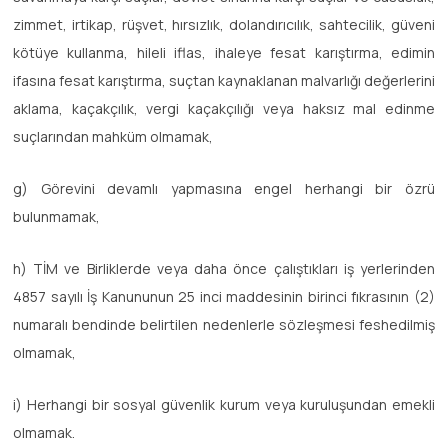
zimmet, irtikap, rüşvet, hırsızlık, dolandırıcılık, sahtecilik, güveni
kötüye kullanma, hileli iflas, ihaleye fesat karıştırma, edimin
ifasına fesat karıştırma, suçtan kaynaklanan malvarlığı değerlerini
aklama, kaçakçılık, vergi kaçakçılığı veya haksız mal edinme
suçlarından mahküm olmamak,
g) Görevini devamlı yapmasına engel herhangi bir özrü
bulunmamak,
h) TİM ve Birliklerde veya daha önce çalıştıkları iş yerlerinden
4857 sayılı İş Kanununun 25 inci maddesinin birinci fıkrasının (2)
numaralı bendinde belirtilen nedenlerle sözleşmesi feshedilmiş
olmamak,
i) Herhangi bir sosyal güvenlik kurum veya kuruluşundan emekli
olmamak.