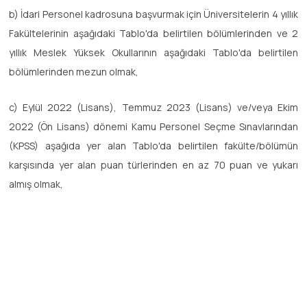
b) İdari Personel kadrosuna başvurmak için Üniversitelerin 4 yıllık
Fakültelerinin aşağıdaki Tablo'da belirtilen bölümlerinden ve 2
yıllık Meslek Yüksek Okullarının aşağıdaki Tablo'da belirtilen
bölümlerinden mezun olmak,
c) Eylül 2022 (Lisans), Temmuz 2023 (Lisans) ve/veya Ekim
2022 (Ön Lisans) dönemi Kamu Personel Seçme Sınavlarından
(KPSS) aşağıda yer alan Tablo'da belirtilen fakülte/bölümün
karşısında yer alan puan türlerinden en az 70 puan ve yukarı
almış olmak,