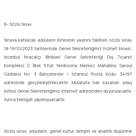
6- Sözlü Sınav
Sınava katılacak adayların listesinin yayınını takiben sözlü sınav
18-19/10/2023 tarihlerinde Genel Sekreterliğimiz hizmet binası;
İstanbul İhracatçı Birlikleri Genel Sekreterliği Dış Ticaret
Kompleksi C Blok 5.Kat Yenibosna Merkez Mahallesi Sanayi
Caddesi No: 3 Bahçelievler / İstanbul Posta Kodu: 34197
adresinde gerçekleştirilecektir. Mülakata hak kazanan aday
listesi Genel Sekreterliğimiz internet adresinden duyurulacaktır.
Ayrıca tebligat yapılmayacaktır.
Sözlü sınav, adayların, genel kültür, iletişim ve analitik düşünme