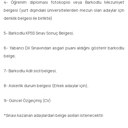
4- Öğrenim diploması fotokopisi veya Barkodlu Mezuniyet
belgesi (yurt dışındaki üniversitelerden mezun olan adaylar için
denklik belgesi ile birlikte)
5- Barkodlu KPSS Sınav Sonuç Belgesi,
6- Yabancı Dil Sınavından asgari puanı aldığını gösterir barkodlu
belge,
7- Barkodlu Adli sicil belgesi,
8- Askerlik durum belgesi (Erkek adaylar için),
9- Güncel Özgeçmiş (CV)
*Sınavı kazanan adaylardan belge asılları istenecektir.