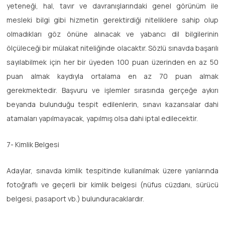
yeteneği, hal, tavır ve davranışlarındaki genel görünüm ile
mesleki bilgi gibi hizmetin gerektirdiği niteliklere sahip olup
olmadıkları göz önüne alınacak ve yabancı dil bilgilerinin
ölçüleceği bir mülakat niteliğinde olacaktır. Sözlü sınavda başarılı
sayılabilmek için her bir üyeden 100 puan üzerinden en az 50
puan almak kaydıyla ortalama en az 70 puan almak
gerekmektedir. Başvuru ve işlemler sırasında gerçeğe aykırı
beyanda bulunduğu tespit edilenlerin, sınavı kazansalar dahi
atamaları yapılmayacak, yapılmış olsa dahi iptal edilecektir.
7- Kimlik Belgesi
Adaylar, sınavda kimlik tespitinde kullanılmak üzere yanlarında
fotoğraflı ve geçerli bir kimlik belgesi (nüfus cüzdanı, sürücü
belgesi, pasaport vb.) bulunduracaklardır.