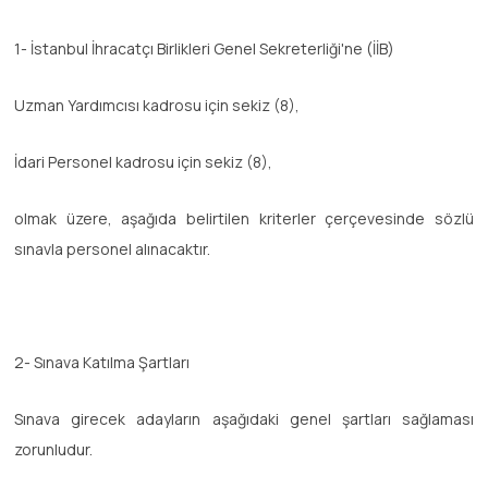
1- İstanbul İhracatçı Birlikleri Genel Sekreterliği'ne (İİB)
Uzman Yardımcısı kadrosu için sekiz (8),
İdari Personel kadrosu için sekiz (8),
olmak üzere, aşağıda belirtilen kriterler çerçevesinde sözlü
sınavla personel alınacaktır.
2- Sınava Katılma Şartları
Sınava girecek adayların aşağıdaki genel şartları sağlaması
zorunludur.