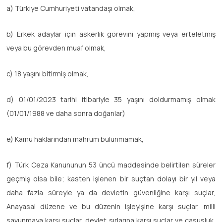
a) Türkiye Cumhuriyeti vatandaşı olmak,
b) Erkek adaylar için askerlik görevini yapmış veya erteletmiş
veya bu görevden muaf olmak,
c) 18 yaşını bitirmiş olmak,
d) 01/01/2023 tarihi itibariyle 35 yaşını doldurmamış olmak
(01/01/1988 ve daha sonra doğanlar)
e) Kamu haklarından mahrum bulunmamak,
f) Türk Ceza Kanununun 53 üncü maddesinde belirtilen süreler
geçmiş olsa bile; kasten işlenen bir suçtan dolayı bir yıl veya
daha fazla süreyle ya da devletin güvenliğine karşı suçlar,
Anayasal düzene ve bu düzenin işleyişine karşı suçlar, milli
savunmaya karşı suçlar, devlet sırlarına karşı suçlar ve casusluk,