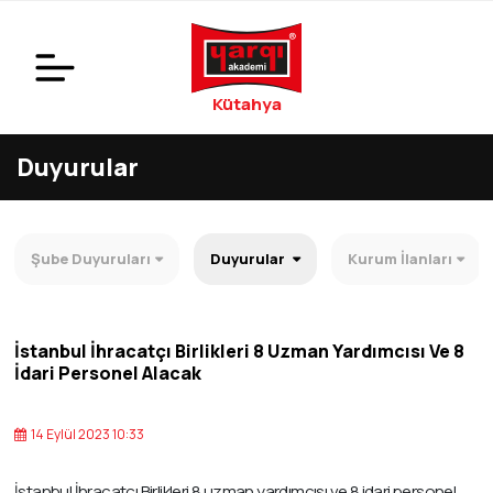
Kütahya
Duyurular
Şube Duyuruları
Duyurular
Kurum İlanları
İstanbul İhracatçı Birlikleri 8 Uzman Yardımcısı Ve 8
İdari Personel Alacak
14 Eylül 2023 10:33
İstanbul İhracatçı Birlikleri 8 uzman yardımcısı ve 8 idari personel