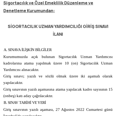
Sigortacılık ve Özel Emeklilik Düzenleme ve
Denetleme Kurumundan:
SİGORTACILIK UZMAN YARDIMCILIĞI GİRİŞ SINAVI
İLANI
A. SINAVA İLİŞKİN BİLGİLER
Kurumumuzda açık bulunan Sigortacılık Uzman Yardımcısı
kadrolarına atama yapılmak üzere 10 (on) Sigortacılık Uzman
Yardımcısı alınacaktır.
Giriş sınavı; yazılı ve sözlü olmak üzere iki aşamalı olarak
yapılacaktır.
Giriş sınavının yazılı aşamasına atama yapılacak kadro sayısının 15
(onbeş) katı aday çağrılacaktır.
B. SINAV TARİHİ VE YERİ
Giriş sınavının yazılı aşaması,
27 Ağustos 2022 Cumartesi günü
İstanbul’da
yapılacaktır.