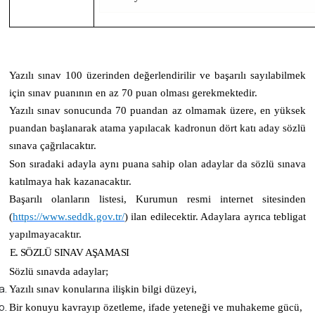
Yazılı sınav 100 üzerinden değerlendirilir ve başarılı sayılabilmek
için sınav puanının en az 70 puan olması gerekmektedir.
Yazılı sınav sonucunda 70 puandan az olmamak üzere, en yüksek
puandan başlanarak atama yapılacak kadronun dört katı aday sözlü
sınava çağrılacaktır.
Son sıradaki adayla aynı puana sahip olan adaylar da sözlü sınava
katılmaya hak kazanacaktır.
Başarılı olanların listesi, Kurumun resmi internet sitesinden
(
https://www.seddk.gov.tr/
)
ilan edilecektir. Adaylara ayrıca tebligat
yapılmayacaktır.
E. SÖZLÜ SINAV AŞAMASI
Sözlü sınavda adaylar;
Yazılı sınav konularına ilişkin bilgi düzeyi,
Bir konuyu kavrayıp özetleme, ifade yeteneği ve muhakeme gücü,