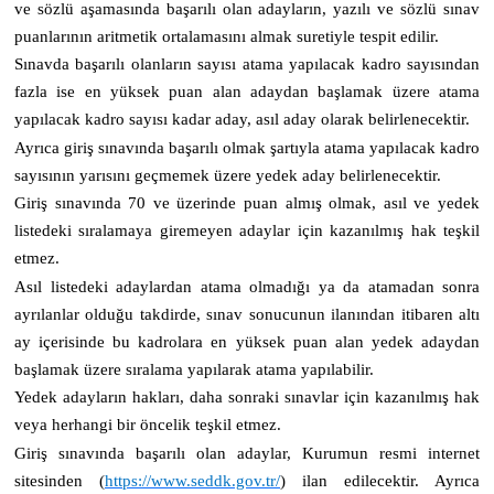
ve sözlü aşamasında başarılı olan adayların, yazılı ve sözlü sınav
puanlarının aritmetik ortalamasını almak suretiyle tespit edilir.
Sınavda başarılı olanların sayısı atama yapılacak kadro sayısından
fazla ise en yüksek puan alan adaydan başlamak üzere atama
yapılacak kadro sayısı kadar aday, asıl aday olarak belirlenecektir.
Ayrıca giriş sınavında başarılı olmak şartıyla atama yapılacak kadro
sayısının yarısını geçmemek üzere yedek aday belirlenecektir.
Giriş sınavında 70 ve üzerinde puan almış olmak, asıl ve yedek
listedeki sıralamaya giremeyen adaylar için kazanılmış hak teşkil
etmez.
Asıl listedeki adaylardan atama olmadığı ya da atamadan sonra
ayrılanlar olduğu takdirde, sınav sonucunun ilanından itibaren altı
ay içerisinde bu kadrolara en yüksek puan alan yedek adaydan
başlamak üzere sıralama yapılarak atama yapılabilir.
Yedek adayların hakları, daha sonraki sınavlar için kazanılmış hak
veya herhangi bir öncelik teşkil etmez.
Giriş sınavında başarılı olan adaylar, Kurumun resmi internet
sitesinden
(
https://www.seddk.gov.tr/
)
ilan edilecektir. Ayrıca