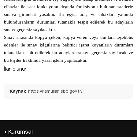
cihazlar ile saat fonksiyonu dışında fonksiyonu bulunan saatlerle
sınava girmeleri yasaktır. Bu eşya, araç ve cihazları yanında
bulunduranların durumları tutanakla tespit edilerek bu adayların
sınavı geçersiz sayılacaktır.
Sınav sırasında kopya çeken, kopya veren veya bunlara teşebbüs
edenler ile sınav kâğıtlarına belirtici işaret koyanların durumları
tutanakla tespit edilerek bu adayların sınavı geçersiz sayılacak ve
bu kişiler hakkında yasal işlem yapılacaktır.
İlan olunur.
Kaynak
https://kamuilan.sbb.gov.tr/
Kurumsal