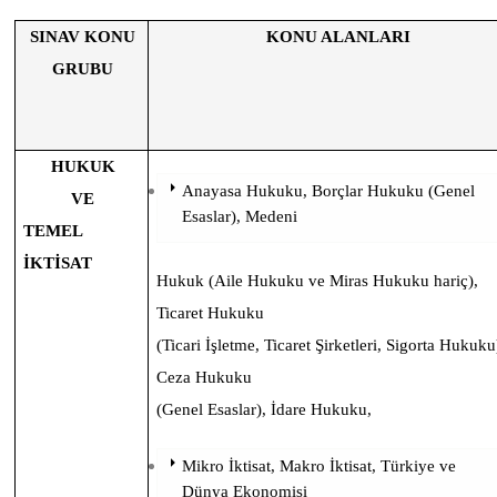
SINAV KONU
KONU ALANLARI
GRUBU
HUKUK
Anayasa Hukuku, Borçlar Hukuku (Genel
VE
Esaslar), Medeni
TEMEL
İKTİSAT
Hukuk (Aile Hukuku ve Miras Hukuku hariç),
Ticaret Hukuku
(Ticari İşletme, Ticaret Şirketleri, Sigorta Hukuku
Ceza Hukuku
(Genel Esaslar), İdare Hukuku,
Mikro İktisat, Makro İktisat, Türkiye ve
Dünya Ekonomisi