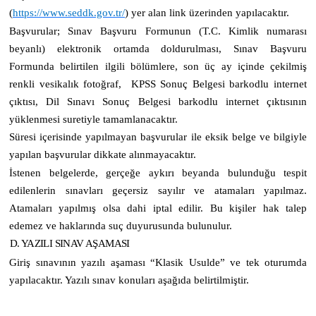
(
https://www.seddk.gov.tr/
)
yer alan link üzerinden yapılacaktır.
Başvurular; Sınav Başvuru Formunun (T.C. Kimlik numarası
beyanlı) elektronik ortamda doldurulması, Sınav Başvuru
Formunda belirtilen ilgili bölümlere, son üç ay içinde çekilmiş
renkli vesikalık fotoğraf, KPSS Sonuç Belgesi barkodlu internet
çıktısı, Dil Sınavı Sonuç Belgesi barkodlu internet çıktısının
yüklenmesi suretiyle tamamlanacaktır.
Süresi içerisinde yapılmayan başvurular ile eksik belge ve bilgiyle
yapılan başvurular dikkate alınmayacaktır.
İstenen belgelerde, gerçeğe aykırı beyanda bulunduğu tespit
edilenlerin sınavları geçersiz sayılır ve atamaları yapılmaz.
Atamaları yapılmış olsa dahi iptal edilir. Bu kişiler hak talep
edemez ve haklarında suç duyurusunda bulunulur.
D. YAZILI SINAV AŞAMASI
Giriş sınavının yazılı aşaması “Klasik Usulde” ve tek oturumda
yapılacaktır. Yazılı sınav konuları aşağıda belirtilmiştir.