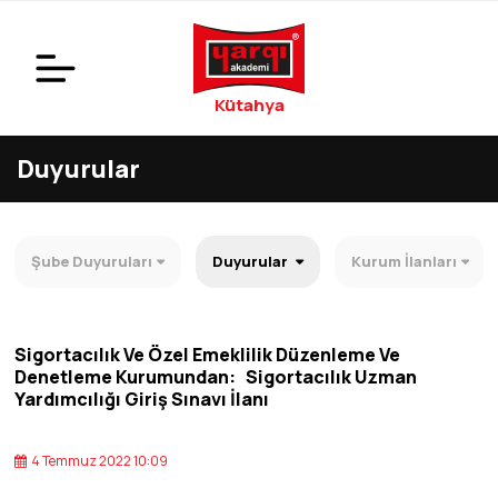
Kütahya
Duyurular
Şube Duyuruları
Duyurular
Kurum İlanları
Sigortacılık Ve Özel Emeklilik Düzenleme Ve
Denetleme Kurumundan: Sigortacılık Uzman
Yardımcılığı Giriş Sınavı İlanı
4 Temmuz 2022 10:09