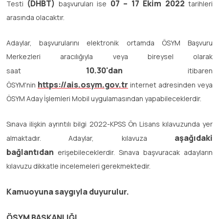
(DHBT)
07 – 17 Ekim 2022
Testi
başvuruları ise
tarihleri
arasında olacaktır.
Adaylar, başvurularını elektronik ortamda ÖSYM Başvuru
Merkezleri aracılığıyla veya bireysel olarak
10.30'dan
saat
itibaren
https://ais.osym.gov.tr
ÖSYM'nin
internet adresinden veya
ÖSYM Aday İşlemleri Mobil uygulamasından yapabileceklerdir.
Sınava ilişkin ayrıntılı bilgi 2022-KPSS Ön Lisans kılavuzunda yer
aşağıdaki
almaktadır. Adaylar, kılavuza
bağlantıdan
erişebileceklerdir. Sınava başvuracak adayların
kılavuzu dikkatle incelemeleri gerekmektedir.
Kamuoyuna saygıyla duyurulur.
ÖSYM BAŞKANLIĞI