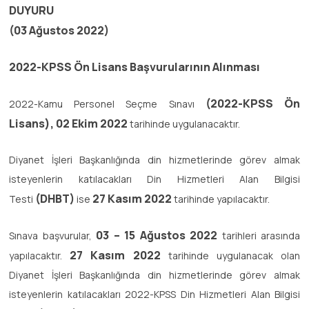
DUYURU
(03 Ağustos 2022)
2022-KPSS Ön Lisans Başvurularının Alınması
(2022-KPSS Ön
2022-Kamu Personel Seçme Sınavı
Lisans)
, 02 Ekim 2022
tarihinde uygulanacaktır.
Diyanet İşleri Başkanlığında din hizmetlerinde görev almak
isteyenlerin katılacakları Din Hizmetleri Alan Bilgisi
(DHBT)
27 Kasım 2022
Testi
ise
tarihinde yapılacaktır.
03 – 15 Ağustos 2022
Sınava başvurular,
tarihleri arasında
27 Kasım 2022
yapılacaktır.
tarihinde uygulanacak olan
Diyanet İşleri Başkanlığında din hizmetlerinde görev almak
isteyenlerin katılacakları 2022-KPSS Din Hizmetleri Alan Bilgisi