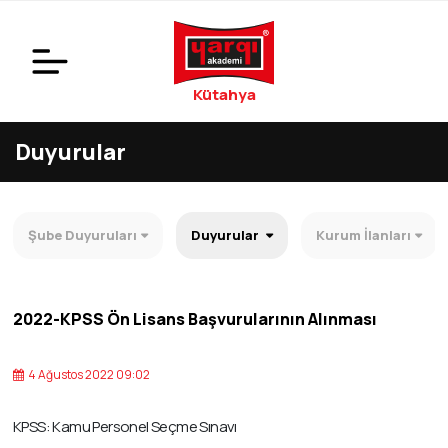
Kütahya
Duyurular
Şube Duyuruları
Duyurular
Kurum İlanları
2022-KPSS Ön Lisans Başvurularının Alınması
4 Ağustos 2022 09:02
KPSS: Kamu Personel Seçme Sınavı