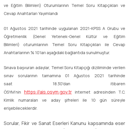
ve Eğitim Bilimleri) Oturumlarının Temel Soru Kitapçıkları ve
Cevap Anahtarları Yayımlandı
01 Ağustos 2021 tarihinde uygulanan 2021-KPSS A Grubu ve
Öğretmenlik (Genel Yetenek-Genel Kültür ve Eğitim
Bilimleri) oturumlarının Temel Soru Kitapçıkları ile Cevap
Anahtarlarının % 10’ları aşağıdaki bağlantıda sunulmuştur.
Sınava başvuran adaylar, Temel Soru Kitapçığı diziliminde verilen
sınav sorularının tamamına 01 Ağustos 2021 tarihinde
saat 18.30'dan itibaren
https://ais.osym.gov.tr
ÖSYM’nin
internet adresinden T.C.
Kimlik numaraları ve aday şifreleri ile 10 gün süreyle
erişebileceklerdir.
Sorular, Fikir ve Sanat Eserleri Kanunu kapsamında eser