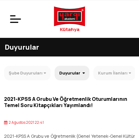
Kütahya
Duyurular
Şube Duyuruları
Duyurular
Kurum İlanları
2021-KPSS A Grubu Ve Öğretmenlik Oturumlarının
Temel Soru Kitapçıkları Yayımlandı!
2 Ağustos 2021 22:41
2021-KPSS A Grubu ve Öğretmenlik (Genel Yetenek-Genel Kültür