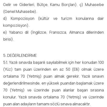
Gelir ve Giderleri, Bütçe, Kamu Borçları). ç) Muhasebe
(Genel Muhasebe).
d) Kompozisyon (kültür ve turizm konularına dair
kompozisyon).
e) Yabancı dil (İngilizce, Fransızca, Almanca dillerinden
birisi).
5. DEĞERLENDİRME
5.1. Yazılı sınavda başarılı sayılabilmek için her konudan 100
(Yüz) tam puan üzerinden en az 50 (Elli) olmak üzere
ortalama 70 (Yetmiş) puan almak gerekir. Yazılı sınavın
değerlendirilmesinde, en yüksek puandan başlamak üzere
70 (Yetmiş) ve üzerinde puan alanlar başarı sırasına
konulur. Yazılı sınavda ortalama 70 (Yetmiş) ve üzerinde
puan alan adayların tamamı sözlü sınava alınacaktır.