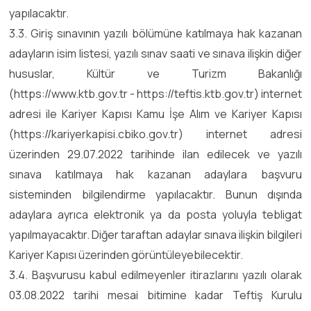
yapılacaktır.
3.3. Giriş sınavının yazılı bölümüne katılmaya hak kazanan
adayların isim listesi, yazılı sınav saati ve sınava ilişkin diğer
hususlar, Kültür ve Turizm Bakanlığı
(https://www.ktb.gov.tr - https://teftis.ktb.gov.tr) internet
adresi ile Kariyer Kapısı Kamu İşe Alım ve Kariyer Kapısı
(https://kariyerkapisi.cbiko.gov.tr) internet adresi
üzerinden 29.07.2022 tarihinde ilan edilecek ve yazılı
sınava katılmaya hak kazanan adaylara başvuru
sisteminden bilgilendirme yapılacaktır. Bunun dışında
adaylara ayrıca elektronik ya da posta yoluyla tebligat
yapılmayacaktır. Diğer taraftan adaylar sınava ilişkin bilgileri
Kariyer Kapısı üzerinden görüntüleyebilecektir.
3.4. Başvurusu kabul edilmeyenler itirazlarını yazılı olarak
03.08.2022 tarihi mesai bitimine kadar Teftiş Kurulu