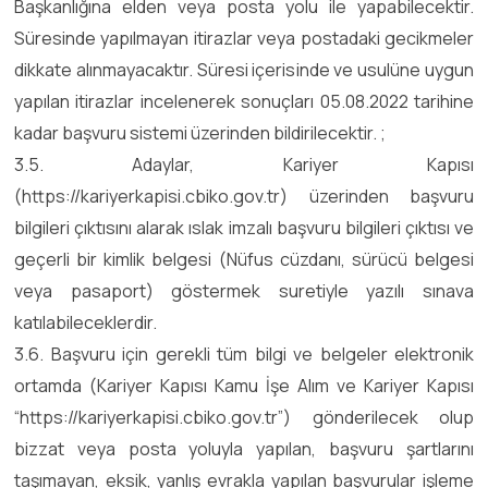
Başkanlığına elden veya posta yolu ile yapabilecektir.
Süresinde yapılmayan itirazlar veya postadaki gecikmeler
dikkate alınmayacaktır. Süresi içerisinde ve usulüne uygun
yapılan itirazlar incelenerek sonuçları 05.08.2022 tarihine
kadar başvuru sistemi üzerinden bildirilecektir. ;
3.5. Adaylar, Kariyer Kapısı
(https://kariyerkapisi.cbiko.gov.tr) üzerinden başvuru
bilgileri çıktısını alarak ıslak imzalı başvuru bilgileri çıktısı ve
geçerli bir kimlik belgesi (Nüfus cüzdanı, sürücü belgesi
veya pasaport) göstermek suretiyle yazılı sınava
katılabileceklerdir.
3.6. Başvuru için gerekli tüm bilgi ve belgeler elektronik
ortamda (Kariyer Kapısı Kamu İşe Alım ve Kariyer Kapısı
“https://kariyerkapisi.cbiko.gov.tr”) gönderilecek olup
bizzat veya posta yoluyla yapılan, başvuru şartlarını
taşımayan, eksik, yanlış evrakla yapılan başvurular işleme