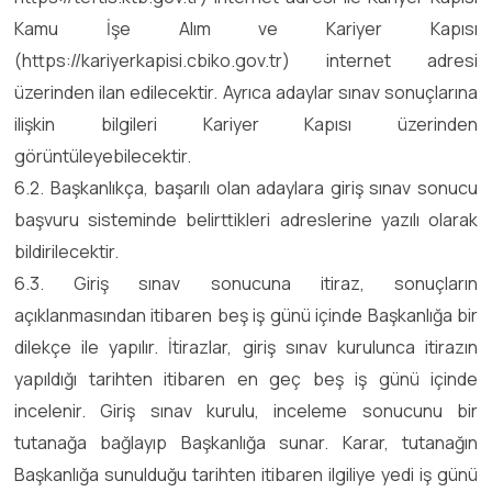
Kamu İşe Alım ve Kariyer Kapısı
(https://kariyerkapisi.cbiko.gov.tr) internet adresi
üzerinden ilan edilecektir. Ayrıca adaylar sınav sonuçlarına
ilişkin bilgileri Kariyer Kapısı üzerinden
görüntüleyebilecektir.
6.2. Başkanlıkça, başarılı olan adaylara giriş sınav sonucu
başvuru sisteminde belirttikleri adreslerine yazılı olarak
bildirilecektir.
6.3. Giriş sınav sonucuna itiraz, sonuçların
açıklanmasından itibaren beş iş günü içinde Başkanlığa bir
dilekçe ile yapılır. İtirazlar, giriş sınav kurulunca itirazın
yapıldığı tarihten itibaren en geç beş iş günü içinde
incelenir. Giriş sınav kurulu, inceleme sonucunu bir
tutanağa bağlayıp Başkanlığa sunar. Karar, tutanağın
Başkanlığa sunulduğu tarihten itibaren ilgiliye yedi iş günü