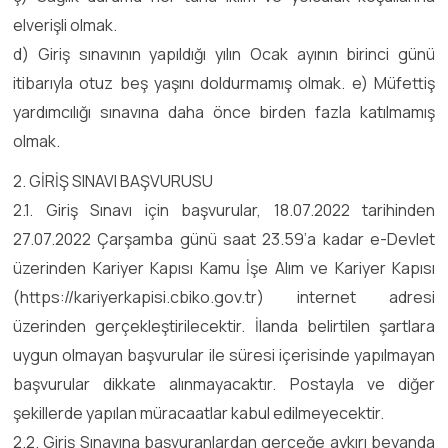
elverişli olmak.
d) Giriş sınavının yapıldığı yılın Ocak ayının birinci günü
itibarıyla otuz beş yaşını doldurmamış olmak. e) Müfettiş
yardımcılığı sınavına daha önce birden fazla katılmamış
olmak.
2. GİRİŞ SINAVI BAŞVURUSU
2.1. Giriş Sınavı için başvurular, 18.07.2022 tarihinden
27.07.2022 Çarşamba günü saat 23.59’a kadar e-Devlet
üzerinden Kariyer Kapısı Kamu İşe Alım ve Kariyer Kapısı
(https://kariyerkapisi.cbiko.gov.tr) internet adresi
üzerinden gerçekleştirilecektir. İlanda belirtilen şartlara
uygun olmayan başvurular ile süresi içerisinde yapılmayan
başvurular dikkate alınmayacaktır. Postayla ve diğer
şekillerde yapılan müracaatlar kabul edilmeyecektir.
2.2. Giriş Sınavına başvuranlardan gerçeğe aykırı beyanda