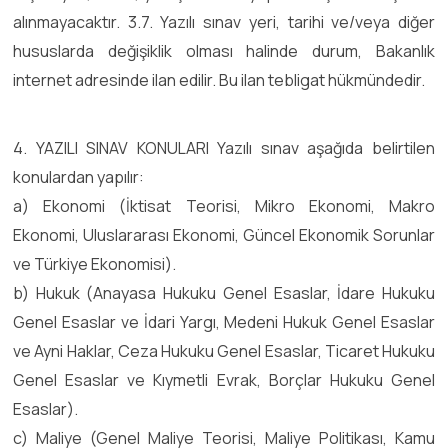
alınmayacaktır. 3.7. Yazılı sınav yeri, tarihi ve/veya diğer
hususlarda değişiklik olması halinde durum, Bakanlık
internet adresinde ilan edilir. Bu ilan tebligat hükmündedir.
4. YAZILI SINAV KONULARI Yazılı sınav aşağıda belirtilen
konulardan yapılır:
a) Ekonomi (İktisat Teorisi, Mikro Ekonomi, Makro
Ekonomi, Uluslararası Ekonomi, Güncel Ekonomik Sorunlar
ve Türkiye Ekonomisi).
b) Hukuk (Anayasa Hukuku Genel Esaslar, İdare Hukuku
Genel Esaslar ve İdari Yargı, Medeni Hukuk Genel Esaslar
ve Ayni Haklar, Ceza Hukuku Genel Esaslar, Ticaret Hukuku
Genel Esaslar ve Kıymetli Evrak, Borçlar Hukuku Genel
Esaslar).
c) Maliye (Genel Maliye Teorisi, Maliye Politikası, Kamu