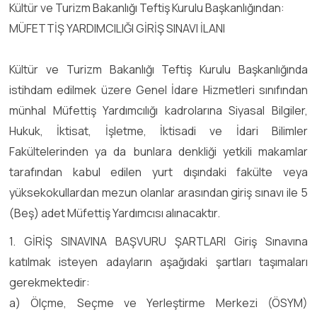
Kültür ve Turizm Bakanlığı Teftiş Kurulu Başkanlığından:
MÜFETTİŞ YARDIMCILIĞI GİRİŞ SINAVI İLANI
Kültür ve Turizm Bakanlığı Teftiş Kurulu Başkanlığında
istihdam edilmek üzere Genel İdare Hizmetleri sınıfından
münhal Müfettiş Yardımcılığı kadrolarına Siyasal Bilgiler,
Hukuk, İktisat, İşletme, İktisadi ve İdari Bilimler
Fakültelerinden ya da bunlara denkliği yetkili makamlar
tarafından kabul edilen yurt dışındaki fakülte veya
yüksekokullardan mezun olanlar arasından giriş sınavı ile 5
(Beş) adet Müfettiş Yardımcısı alınacaktır.
1. GİRİŞ SINAVINA BAŞVURU ŞARTLARI Giriş Sınavına
katılmak isteyen adayların aşağıdaki şartları taşımaları
gerekmektedir:
a) Ölçme, Seçme ve Yerleştirme Merkezi (ÖSYM)