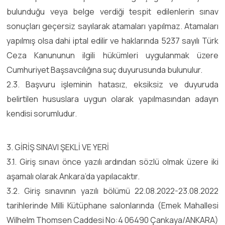
bulunduğu veya belge verdiği tespit edilenlerin sınav
sonuçları geçersiz sayılarak atamaları yapılmaz. Atamaları
yapılmış olsa dahi iptal edilir ve haklarında 5237 sayılı Türk
Ceza Kanununun ilgili hükümleri uygulanmak üzere
Cumhuriyet Başsavcılığına suç duyurusunda bulunulur.
2.3. Başvuru işleminin hatasız, eksiksiz ve duyuruda
belirtilen hususlara uygun olarak yapılmasından adayın
kendisi sorumludur.
3. GİRİŞ SINAVI ŞEKLİ VE YERİ
3.1. Giriş sınavı önce yazılı ardından sözlü olmak üzere iki
aşamalı olarak Ankara’da yapılacaktır.
3.2. Giriş sınavının yazılı bölümü 22.08.2022-23.08.2022
tarihlerinde Milli Kütüphane salonlarında (Emek Mahallesi
Wilhelm Thomsen Caddesi No:4 06490 Çankaya/ANKARA)