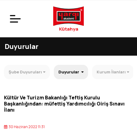
Kütahya
Duyurular
Şube Duyuruları
Duyurular
Kurum İlanları
Kültür Ve Turizm Bakanlığı Teftiş Kurulu
Başkanlığından: ​​​​​​​müfettiş Yardımcılığı Giriş Sınavı
İlanı
30 Haziran 2022 11:31