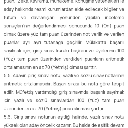
puan, “Zeka, kavrama, muhakeme, konuşma yetenekleri ile
aday hakkında resmi kurumlardan elde edilecek bilgiler ve
tutum ve davranışları yönünden yapılan inceleme
sonuçları”nın değerlendirmesi sonucunda 10 (On) puan
olmak üzere yüz tam puan üzerinden not verilir ve verilen
puanlar ayrı ayrı tutanağa geçirilir. Mülakatta başarılı
sayılmak için, giriş sınav kurulu başkanı ve üyelerinin 100
(Yüz) tam puan üzerinden verdikleri puanların aritmetik
ortalamasının en az 70 (Yetmiş) olması şarttır.
5.5. Adayın giriş sınavı notu; yazılı ve sözlü sınav notlarının
aritmetik ortalamasıdır. Başarı sırası bu nota göre tespit
edilir. Müfettiş yardımcılığı giriş sınavında başarılı sayılmak
için yazılı ve sözlü sınavlardan 100 (Yüz) tam puan
üzerinden en az 70 (Yetmiş) puan alınması şarttır.
5.6. Giriş sınavı notunun eşitliği halinde, yazılı sınav notu
yüksek olan aday öncelik kazanır. Bu halde de eşitlik devam