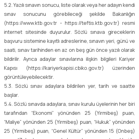
5.2. Yazılı sınavın sonucu, liste olarak veya her adayın kendi
sınav sonucunu görebileceği şekilde Bakanlığın
(https://www.ktb.gov.tr - https://teftis.ktb.gov.tr) resmi
internet sitesinde duyurulur. Sözlü sınava gireceklerin
başvuru sistemine kayıtlı adreslerine, sınavın yeri, günü ve
saati, sınav tarihinden en az on beş gün önce yazılı olarak
bildirilir. Ayrıca adaylar sınavlarına ilişkin bilgileri Kariyer
Kapısı (https://kariyerkapisi.cbiko.gov.tr) üzerinden
görüntüleyebilecektir.
5.3. Sözlü sınav adaylara bildirilen yer, tarih ve saatte
başlar.
5.4. Sözlü sınavda adaylara, sınav kurulu üyelerinin her biri
tarafından “Ekonomi” yönünden 25 (Yirmibeş) puan,
“Maliye” yönünden 25 (Yirmibeş) puan, “Hukuk” yönünden
25 (Yirmibeş) puan, “Genel Kültür” yönünden 15 (Onbeş)