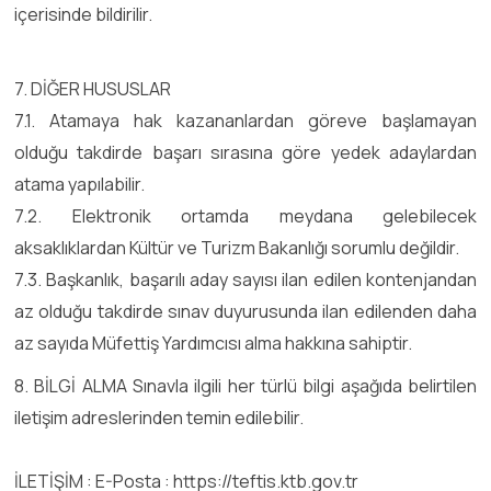
içerisinde bildirilir.
7. DİĞER HUSUSLAR
7.1. Atamaya hak kazananlardan göreve başlamayan
olduğu takdirde başarı sırasına göre yedek adaylardan
atama yapılabilir.
7.2. Elektronik ortamda meydana gelebilecek
aksaklıklardan Kültür ve Turizm Bakanlığı sorumlu değildir.
7.3. Başkanlık, başarılı aday sayısı ilan edilen kontenjandan
az olduğu takdirde sınav duyurusunda ilan edilenden daha
az sayıda Müfettiş Yardımcısı alma hakkına sahiptir.
8. BİLGİ ALMA Sınavla ilgili her türlü bilgi aşağıda belirtilen
iletişim adreslerinden temin edilebilir.
İLETİŞİM : E-Posta : https://teftis.ktb.gov.tr