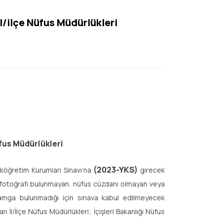
l/ilçe Nüfus Müdürlükleri
üfus Müdürlükleri
(2023-YKS)
köğretim Kurumları Sınavı’na
girecek
nda fotoğrafı bulunmayan, nüfus cüzdanı olmayan veya
damga bulunmadığı için sınava kabul edilmeyecek
İl/İlçe Nüfus Müdürlükleri; İçişleri Bakanlığı Nüfus