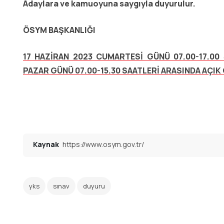
Adaylara ve kamuoyuna saygıyla duyurulur.
ÖSYM BAŞKANLIĞI
17 HAZİRAN 2023 CUMARTESİ GÜNÜ 07.00-17.00 
PAZAR GÜNÜ 07.00-15.30 SAATLERİ ARASINDA AÇIK
Kaynak
https://www.osym.gov.tr/
yks
sınav
duyuru