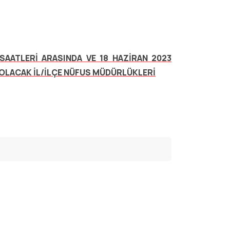
SAATLERİ ARASINDA VE 18 HAZİRAN 2023
 OLACAK İL/İLÇE NÜFUS MÜDÜRLÜKLERİ