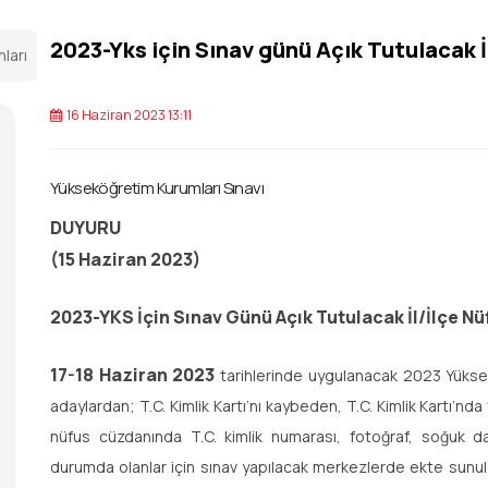
2023-Yks için Sınav günü Açık Tutulacak İ
nları
16 Haziran 2023 13:11
Yükseköğretim Kurumları Sınavı
DUYURU
(
15 Haziran 2023)
2023-YKS
İçin Sınav Günü Açık Tutulacak İl/İlçe N
17-18 Haziran 2023
tarihlerinde uygulanacak 2023 Yükse
adaylardan; T.C. Kimlik Kartı’nı kaybeden, T.C. Kimlik Kartı’
nüfus cüzdanında T.C. kimlik numarası, fotoğraf, soğuk 
durumda olanlar için sınav yapılacak merkezlerde ekte sunulan 