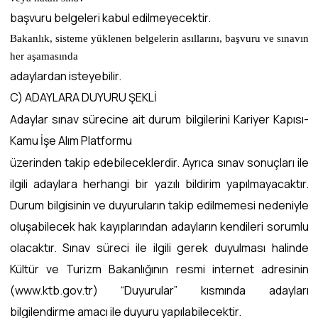
başvuru belgeleri kabul edilmeyecektir.
Bakanlık, sisteme yüklenen belgelerin asıllarını, başvuru ve sınavın
her aşamasında
adaylardan isteyebilir.
C) ADAYLARA DUYURU ŞEKLİ
Adaylar sınav sürecine ait durum bilgilerini Kariyer Kapısı-
Kamu İşe Alım Platformu
üzerinden takip edebileceklerdir. Ayrıca sınav sonuçları ile
ilgili adaylara herhangi bir yazılı bildirim yapılmayacaktır.
Durum bilgisinin ve duyuruların takip edilmemesi nedeniyle
oluşabilecek hak kayıplarından adayların kendileri sorumlu
olacaktır. Sınav süreci ile ilgili gerek duyulması halinde
Kültür ve Turizm Bakanlığının resmi internet adresinin
(www.ktb.gov.tr) “Duyurular” kısmında adayları
bilgilendirme amacı ile duyuru yapılabilecektir.