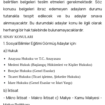
belirtilen belgeleri teslim etmeleri gerekmektedir. Söz
konusu belgeleri ibraz edemeyen adayların durumu
tutanakla tespit edilecek ve bu adaylar sınava
alınmayacaktır. Bu durumdaki adaylar konu ile ilgili olarak
herhangi bir hak talebinde bulunamayacaklardır.
SINAV KONULARI
1. Sosyal Bilimler Eğitimi Görmüş Adaylar için:
a) Hukuk
Anayasa Hukuku ve T.C. Anayasası
Medeni Hukuk (Başlangıç Hükümleri ve Kişiler Hukuku)
Borçlar Hukuku (Genel Esaslar)
Ticaret Hukuku (Ticari işletme, Şirketler Hukuku)
İdare Hukuku (Genel Esaslar ve İdari Yargı)
b) İktisat
- Mikro İktisat - Makro İktisat c) Maliye - Kamu Maliyesi -
Maliye Politikası