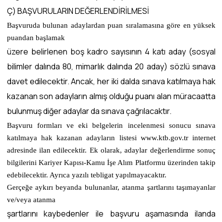
Ç) BAŞVURULARIN DEĞERLENDİRİLMESİ
Başvuruda bulunan adaylardan puan sıralamasına göre en yüksek
puandan başlamak
üzere belirlenen boş kadro sayısının 4 katı aday (sosyal
bilimler dalında 80, mimarlık dalında 20 aday) sözlü sınava
davet edilecektir. Ancak, her iki dalda sınava katılmaya hak
kazanan son adayların almış olduğu puanı alan müracaatta
bulunmuş diğer adaylar da sınava çağrılacaktır.
Başvuru formları ve eki belgelerin incelenmesi sonucu sınava
katılmaya hak kazanan adayların listesi www.ktb.gov.tr internet
adresinde ilan edilecektir. Ek olarak, adaylar değerlendirme sonuç
bilgilerini Kariyer Kapısı-Kamu İşe Alım Platformu üzerinden takip
edebilecektir. Ayrıca yazılı tebligat yapılmayacaktır.
Gerçeğe aykırı beyanda bulunanlar, atanma şartlarını taşımayanlar
ve/veya atanma
şartlarını kaybedenler ile başvuru aşamasında ilanda