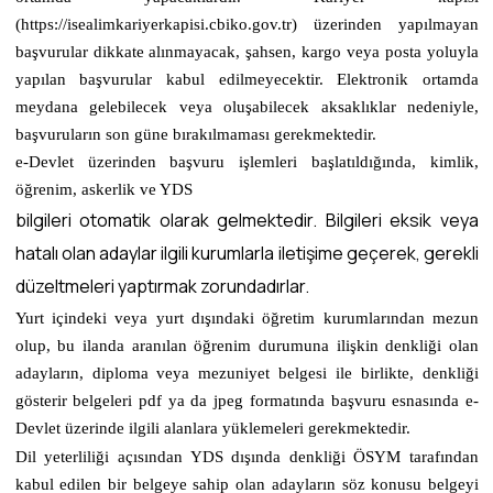
(https://isealimkariyerkapisi.cbiko.gov.tr) üzerinden yapılmayan
başvurular dikkate alınmayacak, şahsen, kargo veya posta yoluyla
yapılan başvurular kabul edilmeyecektir. Elektronik ortamda
meydana gelebilecek veya oluşabilecek aksaklıklar nedeniyle,
başvuruların son güne bırakılmaması gerekmektedir.
e-Devlet üzerinden başvuru işlemleri başlatıldığında, kimlik,
öğrenim, askerlik ve YDS
bilgileri otomatik olarak gelmektedir. Bilgileri eksik veya
hatalı olan adaylar ilgili kurumlarla iletişime geçerek, gerekli
düzeltmeleri yaptırmak zorundadırlar.
Yurt içindeki veya yurt dışındaki öğretim kurumlarından mezun
olup, bu ilanda aranılan öğrenim durumuna ilişkin denkliği olan
adayların, diploma veya mezuniyet belgesi ile birlikte, denkliği
gösterir belgeleri pdf ya da jpeg formatında başvuru esnasında e-
Devlet üzerinde ilgili alanlara yüklemeleri gerekmektedir.
Dil yeterliliği açısından YDS dışında denkliği ÖSYM tarafından
kabul edilen bir belgeye sahip olan adayların söz konusu belgeyi