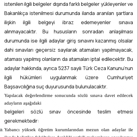
istenilen ilgili belgeler dışında farklı belgeler yükleyenler ve
Bakanlıkça istenilmesi durumunda ilanda aranılan şartlara
ilişkin ilgili belgeyi ibraz edemeyenler sınava
alınmayacaktır. Bu hususların sonradan anlaşılması
durumunda ise ilgili adaylar giriş sınavını kazanmış olsalar
dahi sınavları geçersiz sayılarak atamaları yapılmayacak,
ataması yapılmış olanların da atamaları iptal edilecektir. Bu
adaylar hakkında, ayrıca 5237 sayılı Türk Ceza Kanunu’nun
ilgili hükümleri uygulanmak üzere Cumhuriyet
Başsavcılığına suç duyurusunda bulunulacaktır.
Yapılacak değerlendirme sonucunda sözlü sınava davet edilecek
adayların aşağıdaki
belgeleri sözlü sınav öncesinde teslim etmesi
gerekmektedir:
Yabancı yüksek öğretim kurumlarından mezun olan adaylar ile