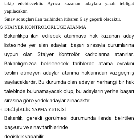
takip edebilecektir. Ayrıca kazanan adaylara yazılı tebligat
yapılacaktır.
Sınav sonuçları ilan tarihinden itibaren 6 ay geçerli olacaktır.
STAJYER KONTROLÖRLÜĞE ATANMA
Bakanlıkça ilan edilecek atanmaya hak kazanan aday
listesinde yer alan adaylar, başarı sırasıyla durumlarına
uygun olan Stajyer Kontrolör kadrolarına atanırlar.
Bakanlığımızca belirlenecek tarihlerde atama evrakını
teslim etmeyen adaylar atanma haklarından vazgeçmiş
sayılacaklardır. Bu durumda olan adaylar herhangi bir hak
talebinde bulunamayacak olup, bu adayların yerine başarı
sırasına göre yedek adaylar alınacaktır.
DEĞİŞİKLİK YAPMA YETKİSİ
Bakanlık, gerekli görülmesi durumunda ilanda belirtilen
başvuru ve sınav tarihlerinde
değişiklik yapabilir.