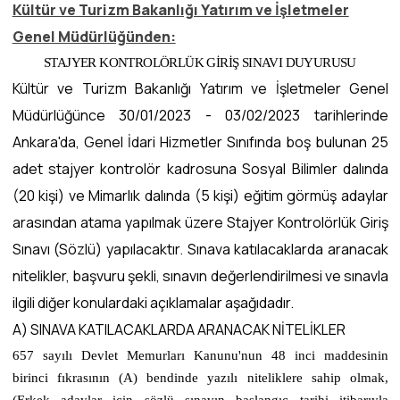
Kültür ve Turizm Bakanlığı Yatırım ve İşletmeler
Genel Müdürlüğünden:
STAJYER KONTROLÖRLÜK GİRİŞ SINAVI DUYURUSU
Kültür ve Turizm Bakanlığı Yatırım ve İşletmeler Genel
Müdürlüğünce 30/01/2023 - 03/02/2023 tarihlerinde
Ankara'da, Genel İdari Hizmetler Sınıfında boş bulunan 25
adet stajyer kontrolör kadrosuna Sosyal Bilimler dalında
(20 kişi) ve Mimarlık dalında (5 kişi) eğitim görmüş adaylar
arasından atama yapılmak üzere Stajyer Kontrolörlük Giriş
Sınavı (Sözlü) yapılacaktır. Sınava katılacaklarda aranacak
nitelikler, başvuru şekli, sınavın değerlendirilmesi ve sınavla
ilgili diğer konulardaki açıklamalar aşağıdadır.
A) SINAVA KATILACAKLARDA ARANACAK NİTELİKLER
657 sayılı Devlet Memurları Kanunu'nun 48 inci maddesinin
birinci fıkrasının (A) bendinde yazılı niteliklere sahip olmak,