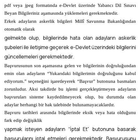
pdf veya jpeg formatında e-Devlet üzerinde Yabancı Dil Sınavı
Beyan Bilgileriniz aşamasında yüklemeleri gerekmektedir.
Erkek adayların askerlik bilgileri Millî Savunma Bakanlığından
otomatik olarak
gelmekte olup, bilgilerinde hata olan adayların askerlik
şubeleri ile iletişime geçerek e-Devlet üzerindeki bilgilerini
güncellemeleri gerekmektedir.
Başvurusunun son aşamasına gelen ve bilgilerinin doğruluğundan
emin olan adayların “Yukarıdaki bilgilerimin doğruluğunu kabul
ediyorum.” seçeneğini işaretleyerek “Başvur” butonuna basmaları
zorunludur. Aksi takdirde bu işlemi gerçekleştirmeyen adayların
başvuruları sisteme kaydedilmeyecek olup, bu durumda olan
adaylar herhangi bir hak talebinde bulunamayacaklardır.
Başvuru tarihleri arasında bilgilerinde eksik veya hata olduğunu
fark edip değişiklik
yapmak isteyen adayların “İptal Et” butonuna basarak
başvurularını iptal etmeleri gerekmektedir. Başvurusunu