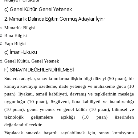
ç) Genel Kültür, Genel Yetenek
2. Mimarlık Dalında Eğitim Görmüş Adaylar İçin:
Mimarlık Bilgisi
Bina Bilgisi
Yapı Bilgisi
ç) İmar Hukuku
Genel Kültür, Genel Yetenek
F) SINAVIN DEĞERLENDİRİLMESİ
Sınavda adaylar, sınav konularına ilişkin bilgi düzeyi (50 puan), bir
konuyu kavrayıp özetleme, ifade yeteneği ve muhakeme gücü (10
puan), liyakati, temsil kabiliyeti, davranış ve tepkilerinin mesleğe
uygunluğu (10 puan), özgüveni, ikna kabiliyeti ve inandırıcılığı
(10 puan), genel yetenek ve genel kültür (10 puan), bilimsel ve
teknolojik gelişmelere açıklığı (10 puan) üzerinden
değerlendirilecektir.
Yapılacak sınavda başarılı sayılabilmek için, sınav komisyonu