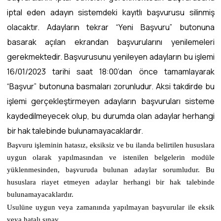
iptal eden adayın sistemdeki kayıtlı başvurusu silinmiş
olacaktır. Adayların tekrar “Yeni Başvuru” butonuna
basarak açılan ekrandan başvurularını yenilemeleri
gerekmektedir. Başvurusunu yenileyen adayların bu işlemi
16/01/2023 tarihi saat 18:00’dan önce tamamlayarak
“Başvur” butonuna basmaları zorunludur. Aksi takdirde bu
işlemi gerçekleştirmeyen adayların başvuruları sisteme
kaydedilmeyecek olup, bu durumda olan adaylar herhangi
bir hak talebinde bulunamayacaklardır.
Başvuru işleminin hatasız, eksiksiz ve bu ilanda belirtilen hususlara
uygun olarak yapılmasından ve istenilen belgelerin modüle
yüklenmesinden, başvuruda bulunan adaylar sorumludur. Bu
hususlara riayet etmeyen adaylar herhangi bir hak talebinde
bulunamayacaklardır.
Usulüne uygun veya zamanında yapılmayan başvurular ile eksik
veya hatalı sınav