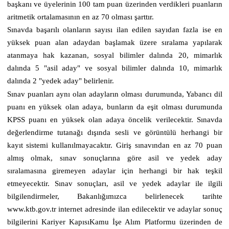
başkanı ve üyelerinin 100 tam puan üzerinden verdikleri puanların
aritmetik ortalamasının en az 70 olması şarttır.
Sınavda başarılı olanların sayısı ilan edilen sayıdan fazla ise en
yüksek puan alan adaydan başlamak üzere sıralama yapılarak
atanmaya hak kazanan, sosyal bilimler dalında 20, mimarlık
dalında 5 "asil aday" ve sosyal bilimler dalında 10, mimarlık
dalında 2 "yedek aday" belirlenir.
Sınav puanları aynı olan adayların olması durumunda, Yabancı dil
puanı en yüksek olan adaya, bunların da eşit olması durumunda
KPSS puanı en yüksek olan adaya öncelik verilecektir. Sınavda
değerlendirme tutanağı dışında sesli ve görüntülü herhangi bir
kayıt sistemi kullanılmayacaktır. Giriş sınavından en az 70 puan
almış olmak, sınav sonuçlarına göre asil ve yedek aday
sıralamasına giremeyen adaylar için herhangi bir hak teşkil
etmeyecektir. Sınav sonuçları, asil ve yedek adaylar ile ilgili
bilgilendirmeler, Bakanlığımızca belirlenecek tarihte
www.ktb.gov.tr internet adresinde ilan edilecektir ve adaylar sonuç
bilgilerini Kariyer KapısıKamu İşe Alım Platformu üzerinden de