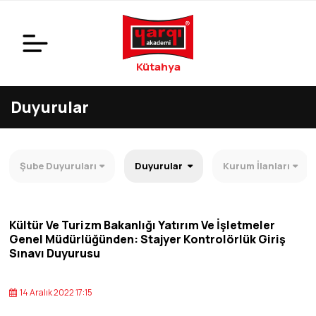
Kütahya
Duyurular
Şube Duyuruları
Duyurular
Kurum İlanları
Kültür Ve Turizm Bakanlığı Yatırım Ve İşletmeler
Genel Müdürlüğünden: Stajyer Kontrolörlük Giriş
Sınavı Duyurusu
14 Aralık 2022 17:15