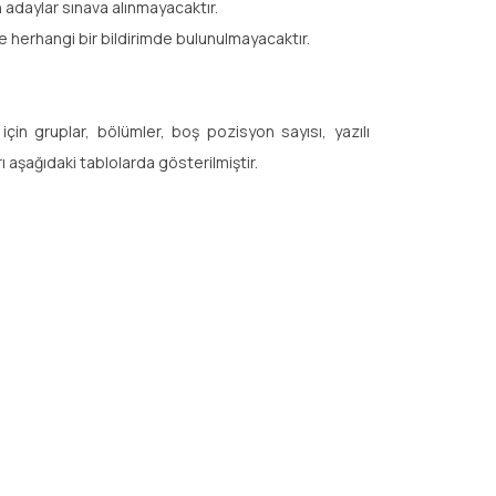
adaylar sınava alınmayacaktır.
e herhangi bir bildirimde bulunulmayacaktır.
in gruplar, bölümler, boş pozisyon sayısı, yazılı
 aşağıdaki tablolarda gösterilmiştir.