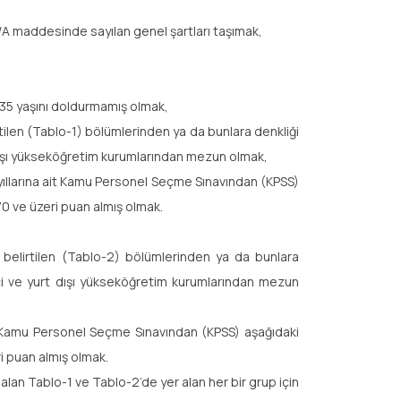
8/A maddesinde sayılan genel şartları taşımak,
yla 35 yaşını doldurmamış olmak,
lirtilen (Tablo-1) bölümlerinden ya da bunlara denkliği
 dışı yükseköğretim kurumlarından mezun olmak,
2 yıllarına ait Kamu Personel Seçme Sınavından (KPSS)
70 ve üzeri puan almış olmak.
nda belirtilen (Tablo-2) bölümlerinden ya da bunlara
içi ve yurt dışı yükseköğretim kurumlarından mezun
 ait Kamu Personel Seçme Sınavından (KPSS) aşağıdaki
i puan almış olmak.
r alan Tablo-1 ve Tablo-2’de yer alan her bir grup için