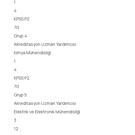
1
4
KPSS P2
70
Grup 4
Akreditasyon Uzman Yardımcısı
Kimya Mühendisliği
1
4
KPSS P2
70
Grup 5
Akreditasyon Uzman Yardımcısı
Elektrik ve Elektronik Mühendisliği
3
12