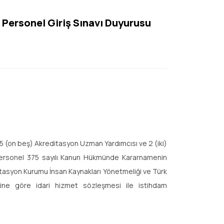
 Personel Giriş Sınavı Duyurusu
5 (on beş) Akreditasyon Uzman Yardımcısı ve 2 (iki)
 personel 375 sayılı Kanun Hükmünde Kararnamenin
ditasyon Kurumu İnsan Kaynakları Yönetmeliği ve Türk
ine göre idari hizmet sözleşmesi ile istihdam