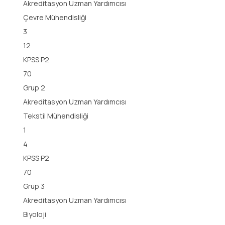
Akreditasyon Uzman Yardımcısı
Çevre Mühendisliği
3
12
KPSS P2
70
Grup 2
Akreditasyon Uzman Yardımcısı
Tekstil Mühendisliği
1
4
KPSS P2
70
Grup 3
Akreditasyon Uzman Yardımcısı
Biyoloji