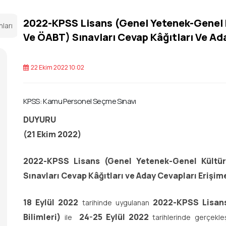
2022-KPSS Lisans (Genel Yetenek-Genel Kül
nları
Ve ÖABT) Sınavları Cevap Kâğıtları Ve Ada
22 Ekim 2022 10:02
KPSS: Kamu Personel Seçme Sınavı
DUYURU
(21 Ekim 2022)
2022-KPSS Lisans (Genel Yetenek-Genel Kültür, 
Sınavları Cevap Kâğıtları ve Aday Cevapları Erişime
18 Eylül 2022
2022-KPSS Lisans
tarihinde uygulanan
Bilimleri)
24-25 Eylül 2022
ile
tarihlerinde gerçekle