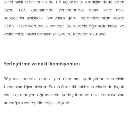
İkinci nakil tercihlerinin de 1-5 Ağustos'ta alındığını ifade eden
Özer, "LGS kapsamında, yerleştirmeye esas ikinci nakil
sonuçlarını açıkladık. Sonuçlara göre, öğrencilerimizin yüzde
97.6'sı istedikleri okula yerleşti. Bu sürecin öğrencilerimize ve
velilerimize hayırlı olmasını diliyorum." ifadelerini kullandı.
Yerleştirme ve nakil komisyonları
Böylece merkezi olarak yürütülen ana yerleştirme sürecinin
tamamlandığını bildiren Bakan Özer, iki nakil sürecinde de hiçbir
okula giremeyen öğrencilerin, yerleştirme ve nakil komisyonları
aracılığıyla yerleştirileceğini söyledi.