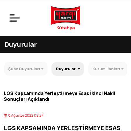
Kütahya
Duyurular
Şube Duyuruları
Duyurular
Kurum İlanları
LGS Kapsamında Yerleştirmeye Esas İkinci Nakil
Sonuçları Açıklandı
8 Ağustos 2022 09:27
LGS KAPSAMINDA YERLEŞTİRMEYE ESAS