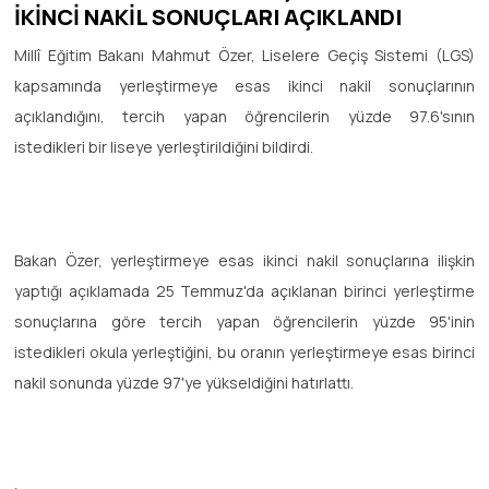
İKİNCİ NAKİL SONUÇLARI AÇIKLANDI
Millî Eğitim Bakanı Mahmut Özer, Liselere Geçiş Sistemi (LGS)
kapsamında yerleştirmeye esas ikinci nakil sonuçlarının
açıklandığını, tercih yapan öğrencilerin yüzde 97.6'sının
istedikleri bir liseye yerleştirildiğini bildirdi.
Bakan Özer, yerleştirmeye esas ikinci nakil sonuçlarına ilişkin
yaptığı açıklamada 25 Temmuz'da açıklanan birinci yerleştirme
sonuçlarına göre tercih yapan öğrencilerin yüzde 95'inin
istedikleri okula yerleştiğini, bu oranın yerleştirmeye esas birinci
nakil sonunda yüzde 97'ye yükseldiğini hatırlattı.