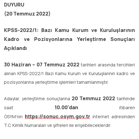
DUYURU
(20 Temmuz 2022)
KPSS-2022/1: Bazı Kamu Kurum ve Kuruluşlarının
Kadro ve Pozisyonlarına Yerleştirme Sonuçları
Açıklandı
30 Haziran – 07 Temmuz 2022
tarihleri arasında tercihleri
alınan KPSS-2022/1 Bazı Kamu Kurum ve Kuruluşlarının kadro ve
pozisyonlarına yerleştirme işlemleri tamamlanmıştır.
20 Temmuz 2022
Adaylar, yerleştirme sonuçlarına
tarihinde
10.00'dan
saat
itibaren
https://sonuc.osym.gov.tr
ÖSYM’nin
internet adresinden
T.C. Kimlik Numaraları ve şifreleri ile erişebileceklerdir.