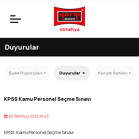
Kütahya
Duyurular
Şube Duyuruları
Duyurular
Kurum İlanları
KPSS Kamu Personel Seçme Sınavı
20 Temmuz 2022 10:43
KPSS: Kamu Personel Seçme Sınavı