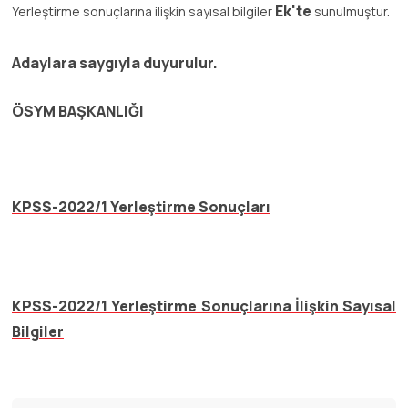
Ek'te
Yerleştirme sonuçlarına ilişkin sayısal bilgiler
sunulmuştur.
Adaylara saygıyla duyurulur.
ÖSYM BAŞKANLIĞI
KPSS-2022/1 Yerleştirme Sonuçları
KPSS-2022/1 Yerleştirme Sonuçlarına İlişkin Sayısal
Bilgiler