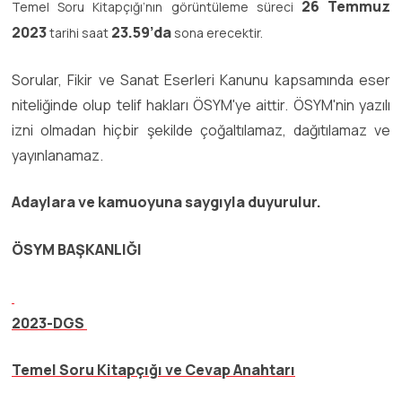
26 Temmuz
Temel Soru Kitapçığı’nın görüntüleme süreci
2023
23.59’da
tarihi saat
sona erecektir.
Sorular, Fikir ve Sanat Eserleri Kanunu kapsamında eser
niteliğinde olup telif hakları ÖSYM'ye aittir. ÖSYM'nin yazılı
izni olmadan hiçbir şekilde çoğaltılamaz, dağıtılamaz ve
yayınlanamaz.
Adaylara ve kamuoyuna saygıyla duyurulur.
ÖSYM BAŞKANLIĞI
2023-DGS
Temel Soru Kitapçığı ve Cevap Anahtarı