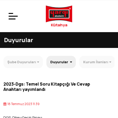
Kütahya
Duyurular
Şube Duyuruları
Duyurular
Kurum İlanları
2023-Dgs: Temel Soru Kitapçığı Ve Cevap
Anahtarı yayımlandı
18 Temmuz 2023 11:39
DGS: Dikey Geçiş Sınavı