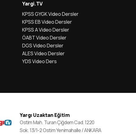
Yargi.TV
KPSS GYGK Video Dersler
KPSS EB Video Dersler
KPSS A Video Dersler
ÖABT Video Dersler
DGS Video Dersler
ALES Video Dersler
YDS Video Ders
Yargı Uzaktan Eğitim
Ostim Mah. Turan Çiğdem Cad. 1220
Sok. 13/1-2 Ostim Yenimahalle / ANKARA