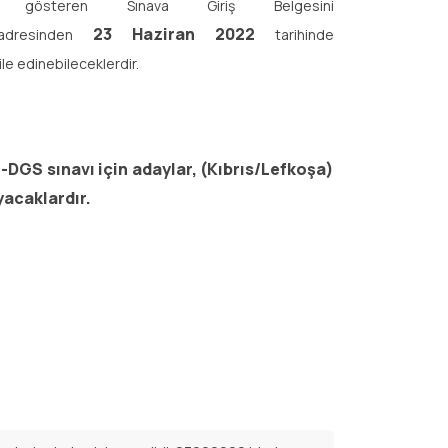
ni gösteren Sınava Giriş Belgesini
23 Haziran 2022
adresinden
tarihinde
 ile edinebileceklerdir.
GS sınavı için adaylar, (Kıbrıs/Lefkoşa)
yacaklardır.