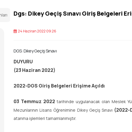
Dgs: Dikey Geçiş Sınavı Giriş Belgeleri Er
nları
24 Haziran 2022 09:26
DGS: Dikey Geçiş Sınavı
DUYURU
(23 Haziran 2022)
2022-DGS Giriş Belgeleri Erişime Açıldı
03 Temmuz 2022
tarihinde uygulanacak olan Meslek Yük
(2022-
Mezunlarının Lisans Öğrenimine Dikey Geçiş Sınavı
atanma işlemleri tamamlanmıştır.