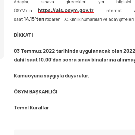
Adaylar, sınava girecekleri yer bilgisi
https://ais.osym.gov.tr
ÖSYM’nin
internet
14.15’ten
saat
itibaren T.C. Kimlik numaraları ve aday şifreleri
DİKKAT!
03 Temmuz 2022 tarihinde uygulanacak olan 2022-D
dahil saat 10.00’dan sonra sınav binalarına alınma
Kamuoyuna saygıyla duyurulur.
ÖSYM BAŞKANLIĞI
Temel Kurallar