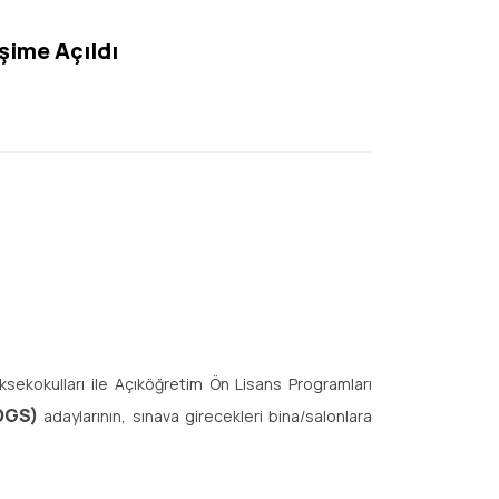
işime Açıldı
sekokulları ile Açıköğretim Ön Lisans Programları
DGS)
adaylarının, sınava girecekleri bina/salonlara