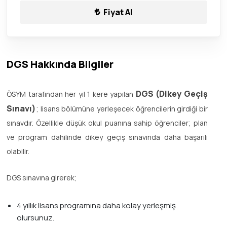
Fiyat Al
DGS Hakkında Bilgiler
DGS (Dikey Geçiş
ÖSYM tarafından her yıl 1 kere yapılan
Sınavı)
; lisans bölümüne yerleşecek öğrencilerin girdiği bir
sınavdır. Özellikle düşük okul puanına sahip öğrenciler; plan
ve program dahilinde dikey geçiş sınavında daha başarılı
olabilir.
DGS sınavına girerek;
4 yıllık lisans programına daha kolay yerleşmiş
olursunuz.