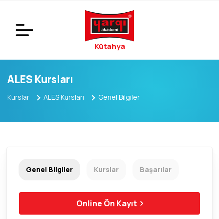
Kütahya
ALES Kursları
Kurslar
ALES Kursları
Genel Bilgiler
Genel Bilgiler
Kurslar
Başarılar
Online Ön Kayıt